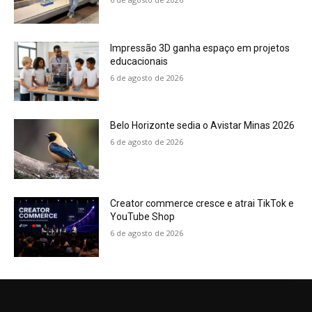
Impressão 3D ganha espaço em projetos
educacionais
6 de agosto de 2026
Belo Horizonte sedia o Avistar Minas 2026
6 de agosto de 2026
Creator commerce cresce e atrai TikTok e
YouTube Shop
6 de agosto de 2026