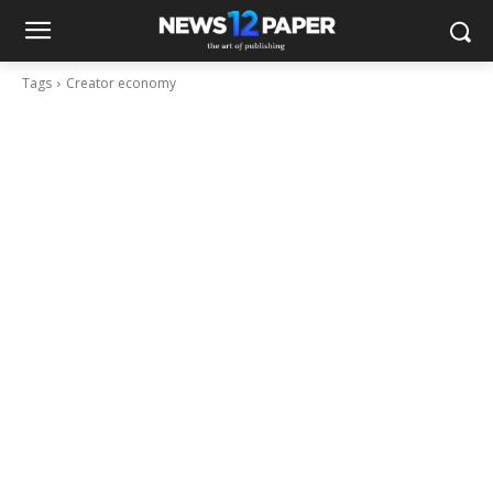
Tags
Creator economy