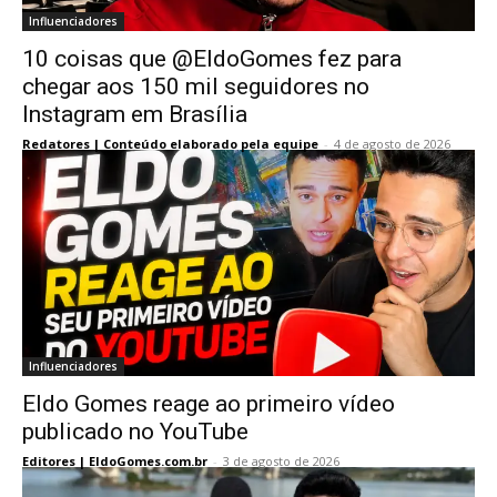
Influenciadores
10 coisas que @EldoGomes fez para
chegar aos 150 mil seguidores no
Instagram em Brasília
Redatores | Conteúdo elaborado pela equipe
-
4 de agosto de 2026
Influenciadores
Eldo Gomes reage ao primeiro vídeo
publicado no YouTube
Editores | EldoGomes.com.br
-
3 de agosto de 2026