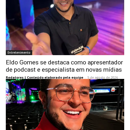
Entretenimento
Eldo Gomes se destaca como apresentador
de podcast e especialista em novas mídias
Redatores | Conteúdo elaborado pela equipe
-
5 de agosto de 2026