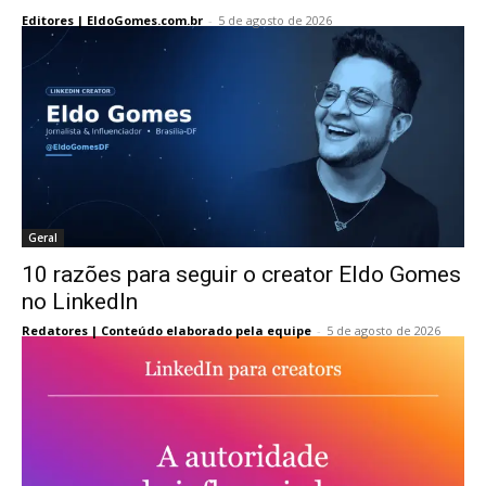
Editores | EldoGomes.com.br
-
5 de agosto de 2026
Geral
10 razões para seguir o creator Eldo Gomes
no LinkedIn
Redatores | Conteúdo elaborado pela equipe
-
5 de agosto de 2026