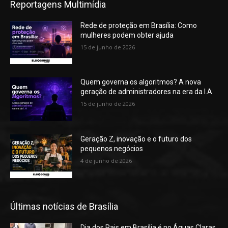
Reportagens Multimídia
Rede de proteção em Brasília: Como
mulheres podem obter ajuda
15 de junho de 2026
Quem governa os algoritmos? A nova
geração de administradores na era da I.A
15 de junho de 2026
Geração Z, inovação e o futuro dos
pequenos negócios
4 de junho de 2026
Últimas notícias de Brasília
Dia dos Pais em Brasília é no Águas Claras