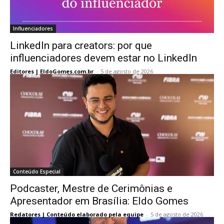
Influenciadores
LinkedIn para creators: por que
influenciadores devem estar no LinkedIn
Editores | EldoGomes.com.br
-
5 de agosto de 2026
Conteúdo Especial
Podcaster, Mestre de Cerimônias e
Apresentador em Brasília: Eldo Gomes
Redatores | Conteúdo elaborado pela equipe
-
5 de agosto de 2026