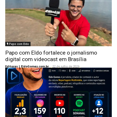
🎙️ Papo com Eldo
Papo com Eldo fortalece o jornalismo
digital com videocast em Brasília
Editores | EldoGomes.com.br
-
22 de julho de 2026