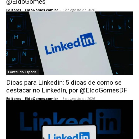
@EldoGomes
Editores | EldoGomes.com.br
-
5 de agosto de 2026
Conteúdo Especial
Dicas para Linkedin: 5 dicas de como se
destacar no LinkedIn, por @EldoGomesDF
Editores | EldoGomes.com.br
-
5 de agosto de 2026