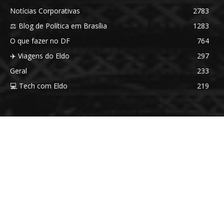
Notícias Corporativas
2783
⚖️ Blog de Política em Brasília
1283
O que fazer no DF
764
✈️ Viagens do Eldo
297
Geral
233
💻 Tech com Eldo
219