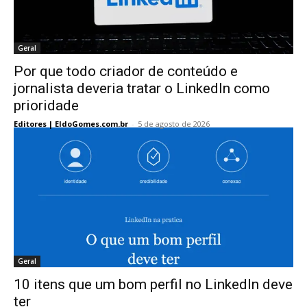
Geral
Por que todo criador de conteúdo e
jornalista deveria tratar o LinkedIn como
prioridade
Editores | EldoGomes.com.br
-
5 de agosto de 2026
Geral
10 itens que um bom perfil no LinkedIn deve
ter