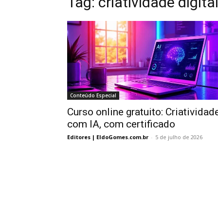
Tag:
criatividade digita
Conteúdo Especial
Curso online gratuito: Criatividad
com IA, com certificado
Editores | EldoGomes.com.br
-
5 de julho de 2026