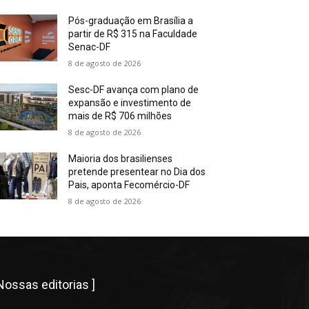
Pós-graduação em Brasília a
partir de R$ 315 na Faculdade
Senac-DF
8 de agosto de 2026
Sesc-DF avança com plano de
expansão e investimento de
mais de R$ 706 milhões
8 de agosto de 2026
Maioria dos brasilienses
pretende presentear no Dia dos
Pais, aponta Fecomércio-DF
8 de agosto de 2026
 Nossas editorias ]