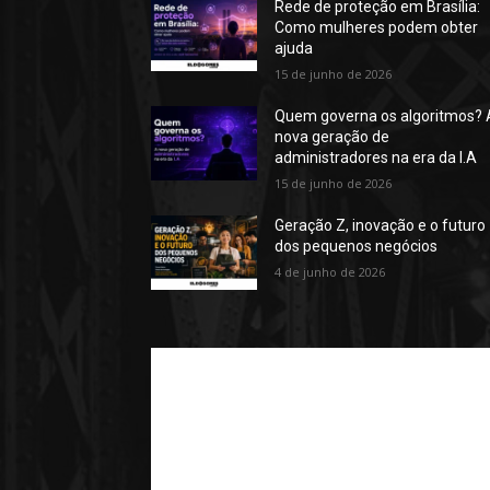
Rede de proteção em Brasília:
Como mulheres podem obter
ajuda
15 de junho de 2026
Quem governa os algoritmos? 
nova geração de
administradores na era da I.A
15 de junho de 2026
Geração Z, inovação e o futuro
dos pequenos negócios
4 de junho de 2026