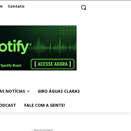
am
Contato
AS NOTÍCIAS
GIRO ÁGUAS CLARAS
ODCAST
FALE COM A GENTE!
- Advertisment -