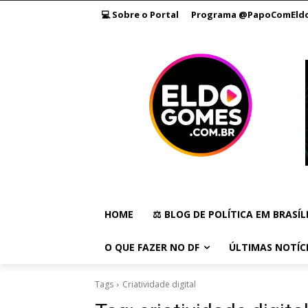
💻 Sobre o Portal
Programa @PapoComEld
HOME
⚖️ BLOG DE POLÍTICA EM BRASÍL
O QUE FAZER NO DF
ÚLTIMAS NOTÍC
Tags
Criatividade digital