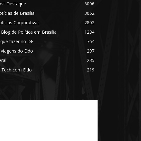
ost Destaque
5006
tícias de Brasília
3052
tícias Corporativas
2802
 Blog de Política em Brasília
1284
 que fazer no DF
764
 Viagens do Eldo
297
ral
235
 Tech com Eldo
219