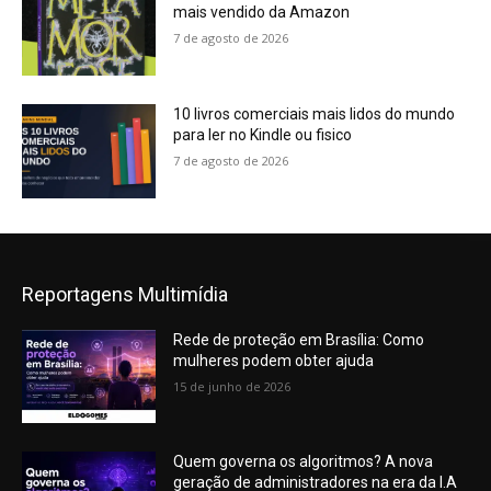
mais vendido da Amazon
7 de agosto de 2026
10 livros comerciais mais lidos do mundo
para ler no Kindle ou fisico
7 de agosto de 2026
Reportagens Multimídia
Rede de proteção em Brasília: Como
mulheres podem obter ajuda
15 de junho de 2026
Quem governa os algoritmos? A nova
geração de administradores na era da I.A