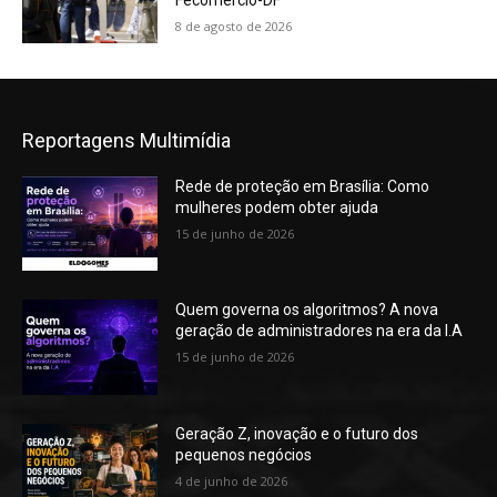
Fecomércio-DF
8 de agosto de 2026
Reportagens Multimídia
Rede de proteção em Brasília: Como
mulheres podem obter ajuda
15 de junho de 2026
Quem governa os algoritmos? A nova
geração de administradores na era da I.A
15 de junho de 2026
Geração Z, inovação e o futuro dos
pequenos negócios
4 de junho de 2026