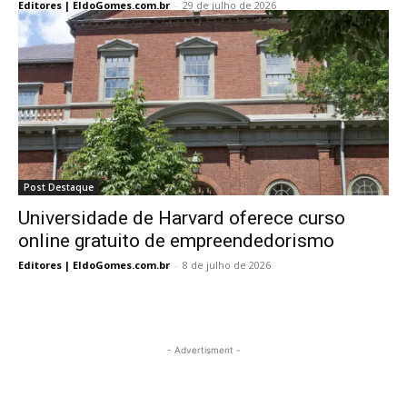
Editores | EldoGomes.com.br
-
29 de julho de 2026
Post Destaque
Universidade de Harvard oferece curso
online gratuito de empreendedorismo
Editores | EldoGomes.com.br
-
8 de julho de 2026
- Advertisment -