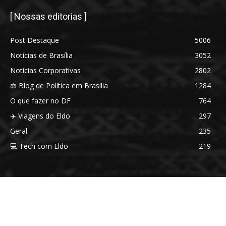
[ Nossas editorias ]
Post Destaque
5006
Notícias de Brasília
3052
Notícias Corporativas
2802
⚖️ Blog de Política em Brasília
1284
O que fazer no DF
764
✈️ Viagens do Eldo
297
Geral
235
💻 Tech com Eldo
219