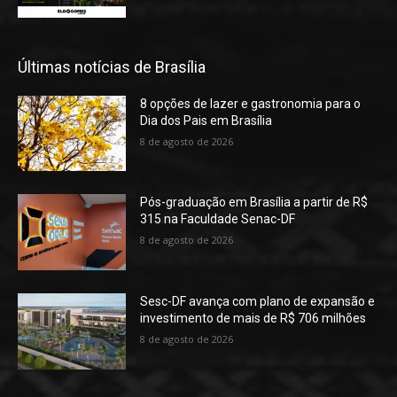
Últimas notícias de Brasília
8 opções de lazer e gastronomia para o
Dia dos Pais em Brasília
8 de agosto de 2026
Pós-graduação em Brasília a partir de R$
315 na Faculdade Senac-DF
8 de agosto de 2026
Sesc-DF avança com plano de expansão e
investimento de mais de R$ 706 milhões
8 de agosto de 2026