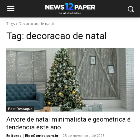
Tags
Decoracao de natal
Tag:
decoracao de natal
Post Destaque
Arvore de natal minimalista e geométrica é
tendencia este ano
Editores | EldoGomes.com.br
-
25 de novembro de 2025