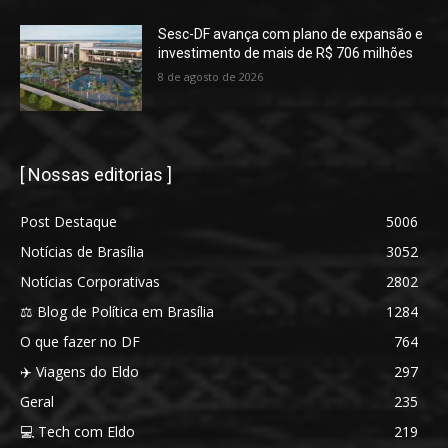
Sesc-DF avança com plano de expansão e
investimento de mais de R$ 706 milhões
8 de agosto de 2026
[ Nossas editorias ]
Post Destaque
5006
Notícias de Brasília
3052
Notícias Corporativas
2802
⚖️ Blog de Política em Brasília
1284
O que fazer no DF
764
✈️ Viagens do Eldo
297
Geral
235
💻 Tech com Eldo
219