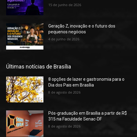
15 de junho de 2026
Geração Z, inovação e o futuro dos
pequenos negócios
4 de junho de 2026
Últimas notícias de Brasília
8 opções de lazer e gastronomia para o
Dia dos Pais em Brasília
8 de agosto de 2026
Pós-graduação em Brasília a partir de R$
315 na Faculdade Senac-DF
8 de agosto de 2026