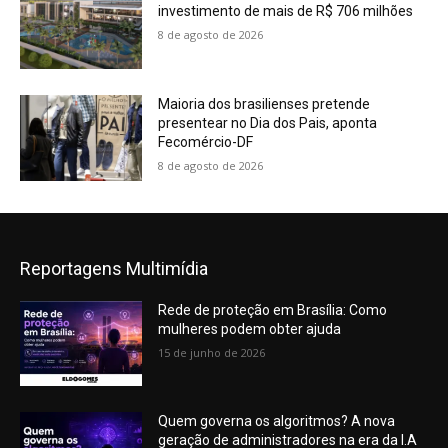
investimento de mais de R$ 706 milhões
8 de agosto de 2026
Maioria dos brasilienses pretende
presentear no Dia dos Pais, aponta
Fecomércio-DF
8 de agosto de 2026
Reportagens Multimídia
Rede de proteção em Brasília: Como
mulheres podem obter ajuda
15 de junho de 2026
Quem governa os algoritmos? A nova
geração de administradores na era da I.A