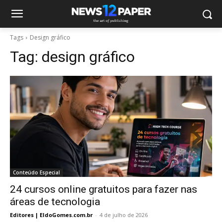
Tags
Design gráfico
Tag:
design gráfico
Conteúdo Especial
24 cursos online gratuitos para fazer nas
áreas de tecnologia
Editores | EldoGomes.com.br
-
4 de julho de 2026