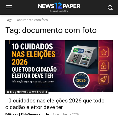
Tags
Documento com foto
Tag:
documento com foto
⚖️ Blog de Política em Brasília
10 cuidados nas eleições 2026 que todo
cidadão eleitor deve ter
Editores | EldoGomes.com.br
-
8 de julho de 2026