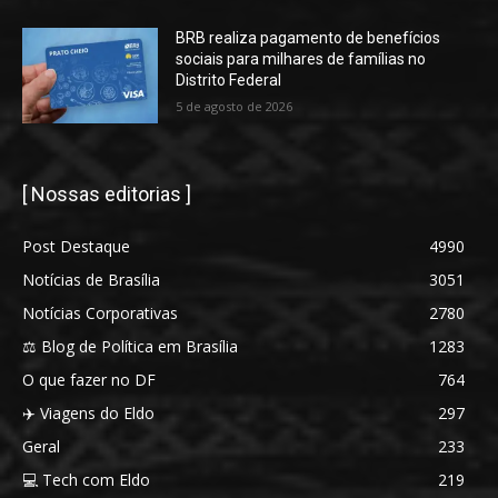
BRB realiza pagamento de benefícios
sociais para milhares de famílias no
Distrito Federal
5 de agosto de 2026
[ Nossas editorias ]
Post Destaque
4990
Notícias de Brasília
3051
Notícias Corporativas
2780
⚖️ Blog de Política em Brasília
1283
O que fazer no DF
764
✈️ Viagens do Eldo
297
Geral
233
💻 Tech com Eldo
219