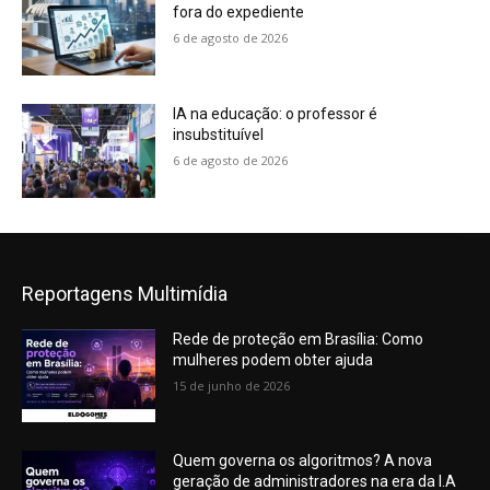
fora do expediente
6 de agosto de 2026
IA na educação: o professor é
insubstituível
6 de agosto de 2026
Reportagens Multimídia
Rede de proteção em Brasília: Como
mulheres podem obter ajuda
15 de junho de 2026
Quem governa os algoritmos? A nova
geração de administradores na era da I.A