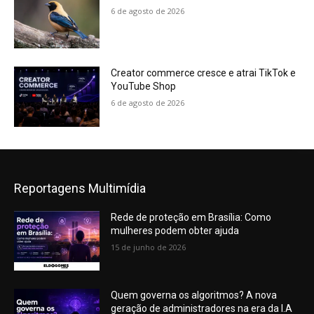
6 de agosto de 2026
Creator commerce cresce e atrai TikTok e
YouTube Shop
6 de agosto de 2026
Reportagens Multimídia
Rede de proteção em Brasília: Como
mulheres podem obter ajuda
15 de junho de 2026
Quem governa os algoritmos? A nova
geração de administradores na era da I.A