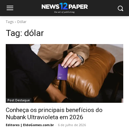
Tags
Dólar
Tag:
dólar
Post Destaque
Conheça os principais benefícios do
Nubank Ultravioleta em 2026
Editores | EldoGomes.com.br
-
6 de julho de 2026