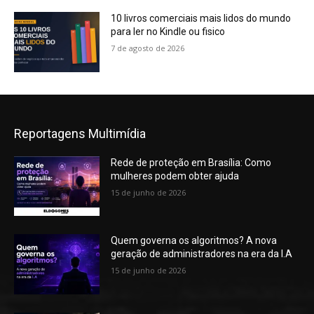
10 livros comerciais mais lidos do mundo
para ler no Kindle ou fisico
7 de agosto de 2026
Reportagens Multimídia
Rede de proteção em Brasília: Como
mulheres podem obter ajuda
15 de junho de 2026
Quem governa os algoritmos? A nova
geração de administradores na era da I.A
15 de junho de 2026