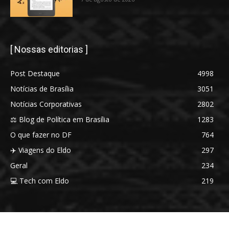
[ Nossas editorias ]
Post Destaque
4998
Notícias de Brasília
3051
Notícias Corporativas
2802
⚖️ Blog de Política em Brasília
1283
O que fazer no DF
764
✈️ Viagens do Eldo
297
Geral
234
💻 Tech com Eldo
219