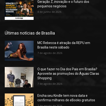
Geração Z, inovação e o futuro dos
pequenos negócios
4 de junho de 2026
Últimas notícias de Brasília
MC Rebecca é atração da REPU em
Brasília neste sábado
7 de agosto de 2026
O que fazer no Dia dos Pais em Brasília?
Aproveite as promoções do Águas Claras
Shopping
7 de agosto de 2026
Encha seu Kindle tem nova data e
confirma milhares de eBooks gratuitos
7 de agosto de 2026