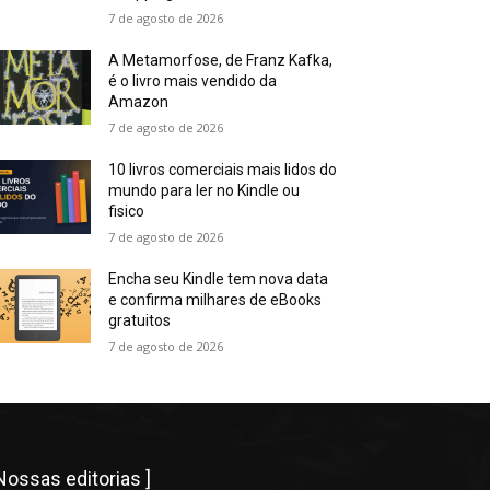
7 de agosto de 2026
A Metamorfose, de Franz Kafka,
é o livro mais vendido da
Amazon
7 de agosto de 2026
10 livros comerciais mais lidos do
mundo para ler no Kindle ou
fisico
7 de agosto de 2026
Encha seu Kindle tem nova data
e confirma milhares de eBooks
gratuitos
7 de agosto de 2026
 Nossas editorias ]