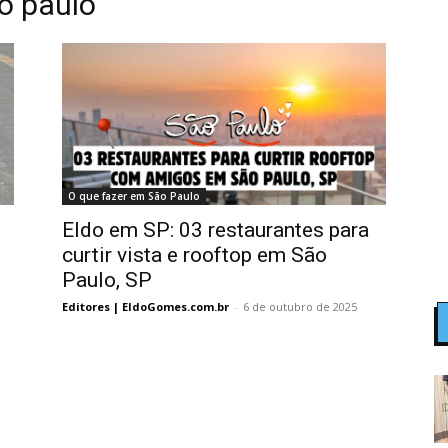
o paulo
O que fazer em São Paulo
Eldo em SP: 03 restaurantes para
curtir vista e rooftop em São
Paulo, SP
Editores | EldoGomes.com.br
-
6 de outubro de 2025