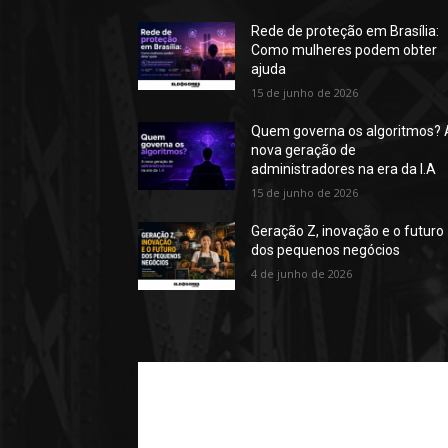
Rede de proteção em Brasília:
Como mulheres podem obter
ajuda
15 de junho de 2026
Quem governa os algoritmos? 
nova geração de
administradores na era da I.A
15 de junho de 2026
Geração Z, inovação e o futuro
dos pequenos negócios
4 de junho de 2026