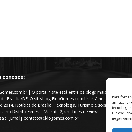
e conosco:
Gomes.com.br | O portal / site está entre os blogs mais
Para fornec
s de Brasília/DF. O site/blog EldoGomes.com.br está no ar
armazenar e
e 2014. Notícias de Brasília, Tecnologia, Turismo e sobre a
tecnologia
tica no Distrito Federal. Mais de 2,4 milhões de views
IDs exclusi
ais. [Email]: contato@eldogomes.com.br
negativamen