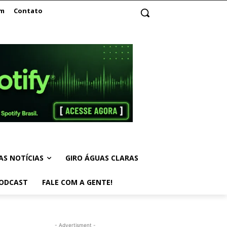
am
Contato
AS NOTÍCIAS
GIRO ÁGUAS CLARAS
ODCAST
FALE COM A GENTE!
- Advertisment -