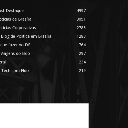
ost Destaque
4997
tícias de Brasília
3051
tícias Corporativas
2783
 Blog de Política em Brasília
1283
 que fazer no DF
764
 Viagens do Eldo
297
ral
234
 Tech com Eldo
219