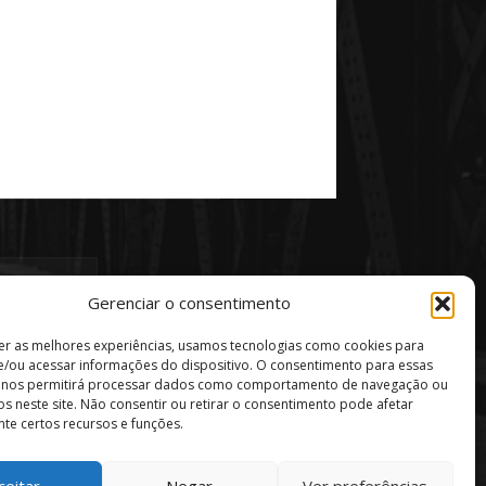
Gerenciar o consentimento
er as melhores experiências, usamos tecnologias como cookies para
/ou acessar informações do dispositivo. O consentimento para essas
s nos permitirá processar dados como comportamento de navegação ou
vos neste site. Não consentir ou retirar o consentimento pode afetar
te certos recursos e funções.
ceitar
Negar
Ver preferências