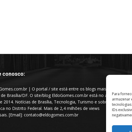
e conosco:
Gomes.com.br | O portal / site está entre os blogs mais
Para fornec
s de Brasília/DF. O site/blog EldoGomes.com.br está no ar
armazenar e
e 2014. Notícias de Brasília, Tecnologia, Turismo e sobre a
tecnologia
tica no Distrito Federal. Mais de 2,4 milhões de views
IDs exclusi
ais. [Email]: contato@eldogomes.com.br
negativamen
A