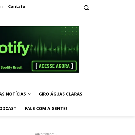
am
Contato
AS NOTÍCIAS
GIRO ÁGUAS CLARAS
ODCAST
FALE COM A GENTE!
- Advertisment -