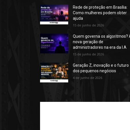
Rede de proteção em Brasília:
Como mulheres podem obter
ajuda
15 de junho de 2026
Quem governa os algoritmos? 
nova geração de
administradores na era da I.A
15 de junho de 2026
Geração Z, inovação e o futuro
dos pequenos negócios
4 de junho de 2026