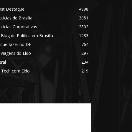
ost Destaque
4998
tícias de Brasília
3051
tícias Corporativas
2802
 Blog de Política em Brasília
1283
 que fazer no DF
764
 Viagens do Eldo
297
ral
234
 Tech com Eldo
219