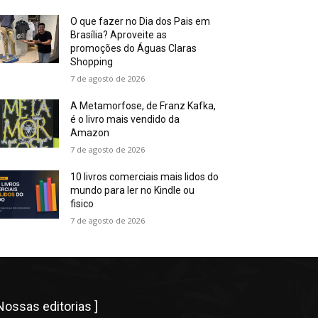
O que fazer no Dia dos Pais em
Brasília? Aproveite as
promoções do Águas Claras
Shopping
7 de agosto de 2026
A Metamorfose, de Franz Kafka,
é o livro mais vendido da
Amazon
7 de agosto de 2026
10 livros comerciais mais lidos do
mundo para ler no Kindle ou
fisico
7 de agosto de 2026
 Nossas editorias ]