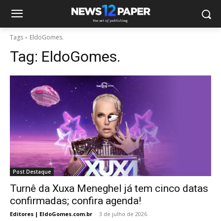
Tags
EldoGomes.
Tag:
EldoGomes.
Post Destaque
Turnê da Xuxa Meneghel já tem cinco datas
confirmadas; confira agenda!
Editores | EldoGomes.com.br
-
3 de julho de 2026