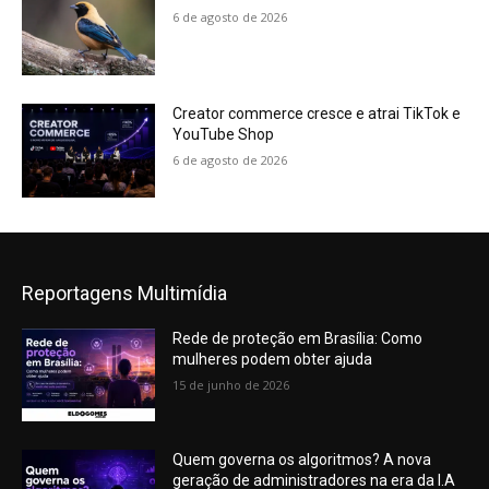
6 de agosto de 2026
Creator commerce cresce e atrai TikTok e
YouTube Shop
6 de agosto de 2026
Reportagens Multimídia
Rede de proteção em Brasília: Como
mulheres podem obter ajuda
15 de junho de 2026
Quem governa os algoritmos? A nova
geração de administradores na era da I.A