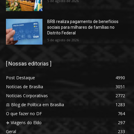
5 de agosto de 2026
BRB realiza pagamento de benefícios
sociais para milhares de famílias no
Distrito Federal
5 de agosto de 2026
[ Nossas editorias ]
Post Destaque
4990
Notícias de Brasília
3051
Notícias Corporativas
2772
⚖️ Blog de Política em Brasília
1283
O que fazer no DF
764
✈️ Viagens do Eldo
297
Geral
233