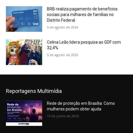
BRB realiza pagamento de benefícios
sociais para milhares de famílias no
Distrito Federal
5 de agosto de 2026
Celina Leão lidera pesquisa ao GDF com
32,4%
5 de agosto de 2026
Reportagens Multimídia
Rede de proteção em Brasília: Como
mulheres podem obter ajuda
15 de junho de 2026