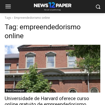
Tags
Empreendedorismo online
Tag:
empreendedorismo
online
Post Destaque
Universidade de Harvard oferece curso
online gratuito de empreendedorismo