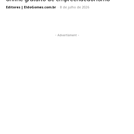
Editores | EldoGomes.com.br
-
8 de julho de 2026
- Advertisment -