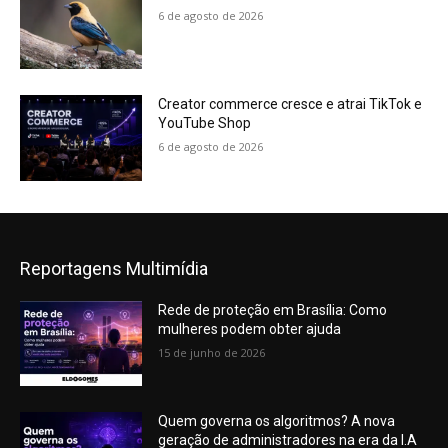
6 de agosto de 2026
Creator commerce cresce e atrai TikTok e
YouTube Shop
6 de agosto de 2026
Reportagens Multimídia
Rede de proteção em Brasília: Como
mulheres podem obter ajuda
15 de junho de 2026
Quem governa os algoritmos? A nova
geração de administradores na era da I.A