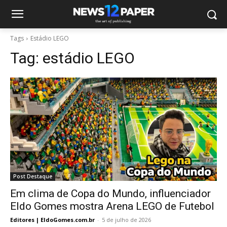
Tags
Estádio LEGO
Tag:
estádio LEGO
Post Destaque
Em clima de Copa do Mundo, influenciador
Eldo Gomes mostra Arena LEGO de Futebol
Editores | EldoGomes.com.br
-
5 de julho de 2026