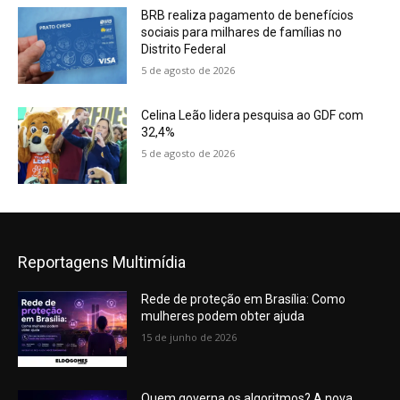
BRB realiza pagamento de benefícios
sociais para milhares de famílias no
Distrito Federal
5 de agosto de 2026
Celina Leão lidera pesquisa ao GDF com
32,4%
5 de agosto de 2026
Reportagens Multimídia
Rede de proteção em Brasília: Como
mulheres podem obter ajuda
15 de junho de 2026
Quem governa os algoritmos? A nova