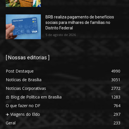
BRB realiza pagamento de benefícios
sociais para milhares de famílias no
Distrito Federal
5 de agosto de 2026
[ Nossas editorias ]
Post Destaque
4990
Notícias de Brasília
3051
Notícias Corporativas
2772
⚖️ Blog de Política em Brasília
1283
O que fazer no DF
764
✈️ Viagens do Eldo
297
Geral
233