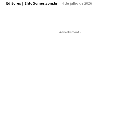
Editores | EldoGomes.com.br
-
4 de julho de 2026
- Advertisment -