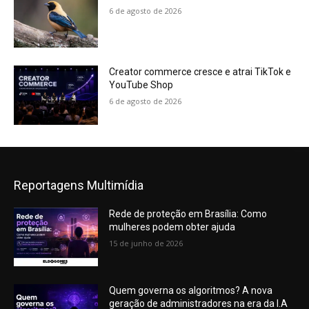
6 de agosto de 2026
Creator commerce cresce e atrai TikTok e
YouTube Shop
6 de agosto de 2026
Reportagens Multimídia
Rede de proteção em Brasília: Como
mulheres podem obter ajuda
15 de junho de 2026
Quem governa os algoritmos? A nova
geração de administradores na era da I.A