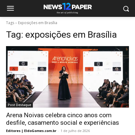
Tags
Exposições em Brasília
Tag:
exposições em Brasília
Post Destaque
Arena Noivas celebra cinco anos com
desfile, casamento social e experiências
Editores | EldoGomes.com.br
-
1 de julho de 2026