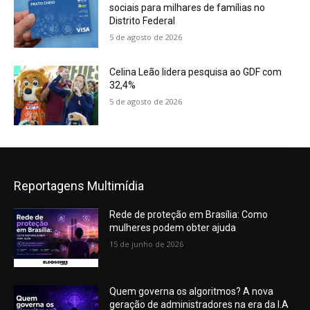
sociais para milhares de famílias no
Distrito Federal
5 de agosto de 2026
Celina Leão lidera pesquisa ao GDF com
32,4%
5 de agosto de 2026
Reportagens Multimídia
Rede de proteção em Brasília: Como
mulheres podem obter ajuda
15 de junho de 2026
Quem governa os algoritmos? A nova
geração de administradores na era da I.A