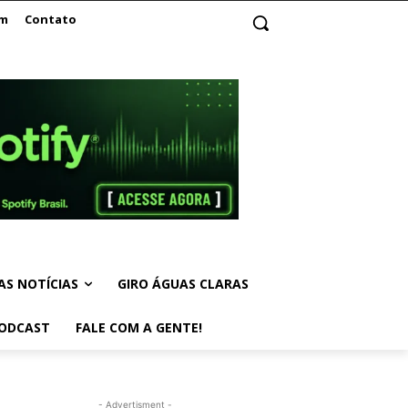
am
Contato
AS NOTÍCIAS
GIRO ÁGUAS CLARAS
ODCAST
FALE COM A GENTE!
- Advertisment -