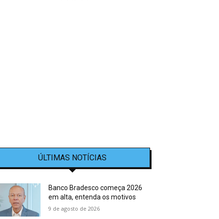
ÚLTIMAS NOTÍCIAS
Banco Bradesco começa 2026
em alta, entenda os motivos
9 de agosto de 2026