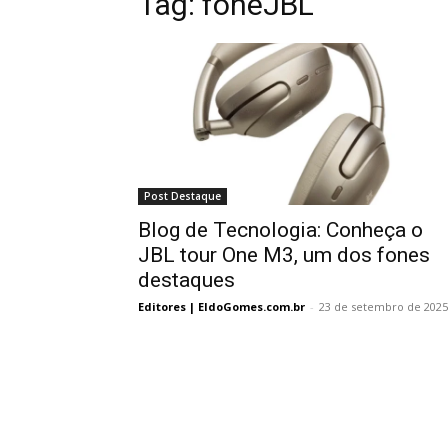
Tag:
foneJBL
Post Destaque
Blog de Tecnologia: Conheça o
JBL tour One M3, um dos fones
destaques
Editores | EldoGomes.com.br
-
23 de setembro de 2025