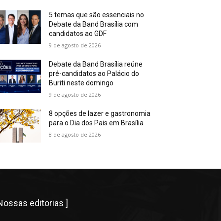
5 temas que são essenciais no
Debate da Band Brasília com
candidatos ao GDF
9 de agosto de 2026
Debate da Band Brasília reúne
pré-candidatos ao Palácio do
Buriti neste domingo
9 de agosto de 2026
8 opções de lazer e gastronomia
para o Dia dos Pais em Brasília
8 de agosto de 2026
 Nossas editorias ]