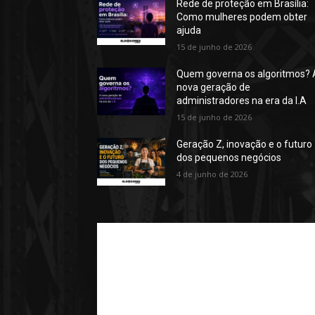
Rede de proteção em Brasília:
Como mulheres podem obter
ajuda
15 de junho de 2026
Quem governa os algoritmos? 
nova geração de
administradores na era da I.A
15 de junho de 2026
Geração Z, inovação e o futuro
dos pequenos negócios
4 de junho de 2026