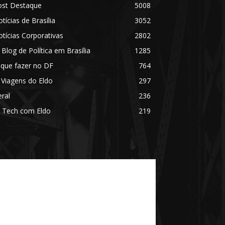
ost Destaque
5008
tícias de Brasília
3052
tícias Corporativas
2802
 Blog de Política em Brasília
1285
 que fazer no DF
764
 Viagens do Eldo
297
ral
236
 Tech com Eldo
219