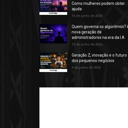
Como mulheres podem obter
ajuda
15 de junho de 2026
Quem governa os algoritmos? 
nova geração de
administradores na era da I.A
15 de junho de 2026
Geração Z, inovação e o futuro
dos pequenos negócios
4 de junho de 2026