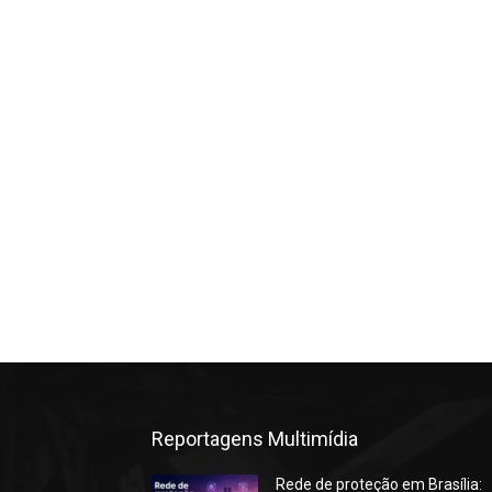
Reportagens Multimídia
Rede de proteção em Brasília: