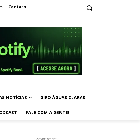
am
Contato
AS NOTÍCIAS
GIRO ÁGUAS CLARAS
ODCAST
FALE COM A GENTE!
- Advertisment -