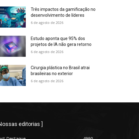
Três impactos da gamificação no
desenvolvimento de líderes
6 de agosto de 2026
Estudo aponta que 95% dos
projetos de IA não gera retorno
6 de agosto de 2026
Cirurgia plástica no Brasil atrai
brasileiras no exterior
6 de agosto de 2026
 Nossas editorias ]
ost Destaque
4990