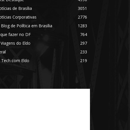
tícias de Brasília
3051
tícias Corporativas
2776
 Blog de Política em Brasília
1283
 que fazer no DF
764
 Viagens do Eldo
297
ral
233
 Tech com Eldo
219