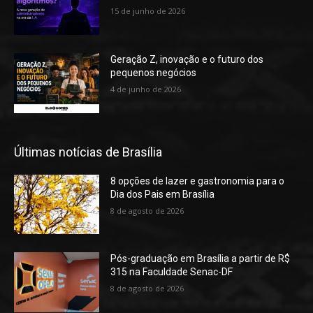
15 de junho de 2026
Geração Z, inovação e o futuro dos
pequenos negócios
4 de junho de 2026
Últimas notícias de Brasília
8 opções de lazer e gastronomia para o
Dia dos Pais em Brasília
8 de agosto de 2026
Pós-graduação em Brasília a partir de R$
315 na Faculdade Senac-DF
8 de agosto de 2026