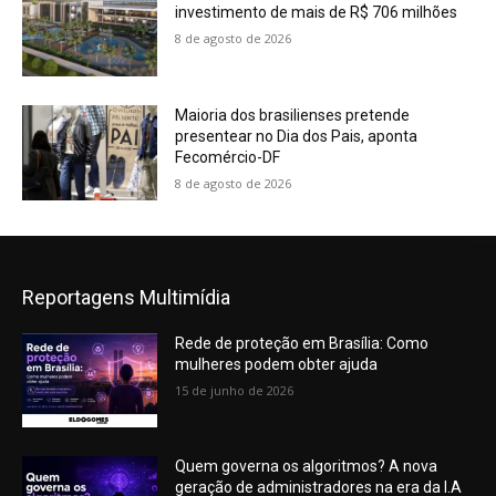
investimento de mais de R$ 706 milhões
8 de agosto de 2026
Maioria dos brasilienses pretende
presentear no Dia dos Pais, aponta
Fecomércio-DF
8 de agosto de 2026
Reportagens Multimídia
Rede de proteção em Brasília: Como
mulheres podem obter ajuda
15 de junho de 2026
Quem governa os algoritmos? A nova
geração de administradores na era da I.A