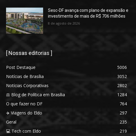
Sesc-DF avança com plano de expansão e
investimento de mais de R$ 706 milhões
8 de agosto de 2026
[ Nossas editorias ]
Post Destaque
5006
Notícias de Brasília
3052
Notícias Corporativas
2802
⚖️ Blog de Política em Brasília
1284
O que fazer no DF
764
✈️ Viagens do Eldo
297
Geral
235
💻 Tech com Eldo
219