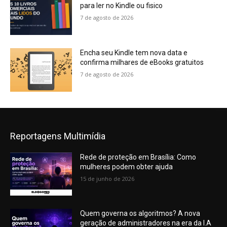
para ler no Kindle ou fisico
7 de agosto de 2026
Encha seu Kindle tem nova data e
confirma milhares de eBooks gratuitos
7 de agosto de 2026
Reportagens Multimídia
Rede de proteção em Brasília: Como
mulheres podem obter ajuda
15 de junho de 2026
Quem governa os algoritmos? A nova
geração de administradores na era da I.A