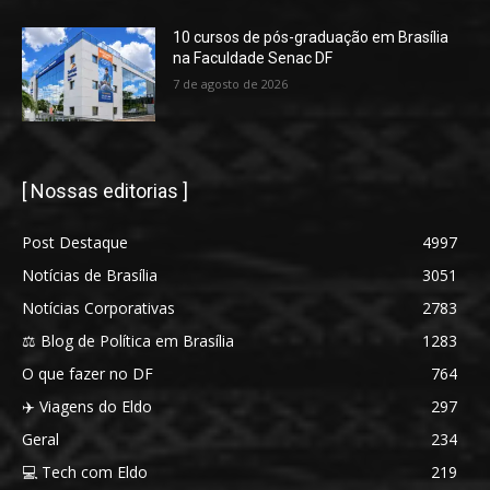
10 cursos de pós-graduação em Brasília
na Faculdade Senac DF
7 de agosto de 2026
[ Nossas editorias ]
Post Destaque
4997
Notícias de Brasília
3051
Notícias Corporativas
2783
⚖️ Blog de Política em Brasília
1283
O que fazer no DF
764
✈️ Viagens do Eldo
297
Geral
234
💻 Tech com Eldo
219