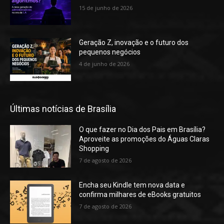
15 de junho de 2026
Geração Z, inovação e o futuro dos
pequenos negócios
4 de junho de 2026
Últimas notícias de Brasília
O que fazer no Dia dos Pais em Brasília?
Aproveite as promoções do Águas Claras
Shopping
7 de agosto de 2026
Encha seu Kindle tem nova data e
confirma milhares de eBooks gratuitos
7 de agosto de 2026