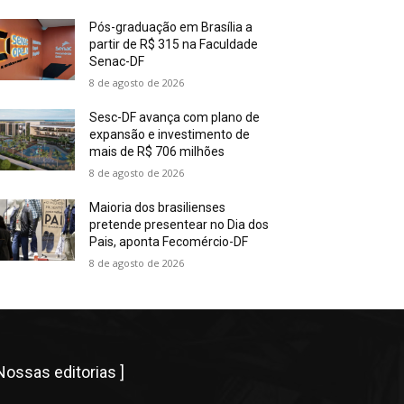
Pós-graduação em Brasília a
partir de R$ 315 na Faculdade
Senac-DF
8 de agosto de 2026
Sesc-DF avança com plano de
expansão e investimento de
mais de R$ 706 milhões
8 de agosto de 2026
Maioria dos brasilienses
pretende presentear no Dia dos
Pais, aponta Fecomércio-DF
8 de agosto de 2026
 Nossas editorias ]