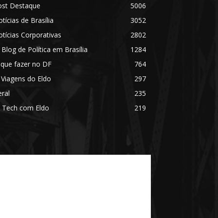
ost Destaque
5006
tícias de Brasília
3052
tícias Corporativas
2802
 Blog de Política em Brasília
1284
 que fazer no DF
764
 Viagens do Eldo
297
ral
235
 Tech com Eldo
219