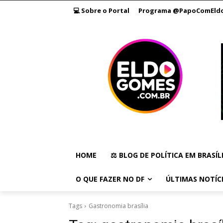
💻 Sobre o Portal
Programa @PapoComEld
HOME
⚖️ BLOG DE POLÍTICA EM BRASÍL
O QUE FAZER NO DF
ÚLTIMAS NOTÍC
Tags
Gastronomia brasília