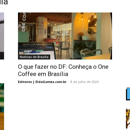
lia
Notícias de Brasília
O que fazer no DF: Conheça o One
Coffee em Brasília
Editores | EldoGomes.com.br
-
8 de julho de 2026