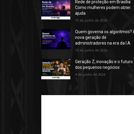
Rede de proteção em Brasília:
Como mulheres podem obter
ajuda
15 de junho de 2026
Quem governa os algoritmos? 
nova geração de
administradores na era da I.A
15 de junho de 2026
Geração Z, inovação e o futuro
dos pequenos negócios
4 de junho de 2026