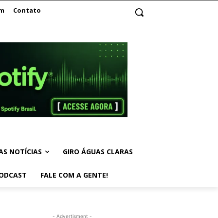
am
Contato
AS NOTÍCIAS
GIRO ÁGUAS CLARAS
ODCAST
FALE COM A GENTE!
- Advertisment -