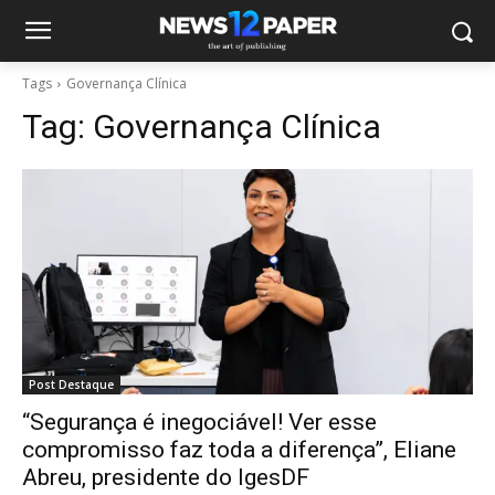
Tags
Governança Clínica
Tag:
Governança Clínica
Post Destaque
“Segurança é inegociável! Ver esse
compromisso faz toda a diferença”, Eliane
Abreu, presidente do IgesDF