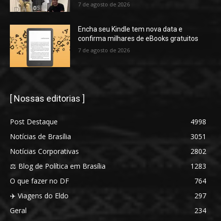
7 de agosto de 2026
Encha seu Kindle tem nova data e
confirma milhares de eBooks gratuitos
7 de agosto de 2026
[ Nossas editorias ]
Post Destaque
4998
Notícias de Brasília
3051
Notícias Corporativas
2802
⚖️ Blog de Política em Brasília
1283
O que fazer no DF
764
✈️ Viagens do Eldo
297
Geral
234