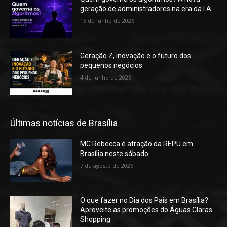
geração de administradores na era da I.A
15 de junho de 2026
Geração Z, inovação e o futuro dos
pequenos negócios
4 de junho de 2026
Últimas notícias de Brasília
MC Rebecca é atração da REPU em
Brasília neste sábado
7 de agosto de 2026
O que fazer no Dia dos Pais em Brasília?
Aproveite as promoções do Águas Claras
Shopping