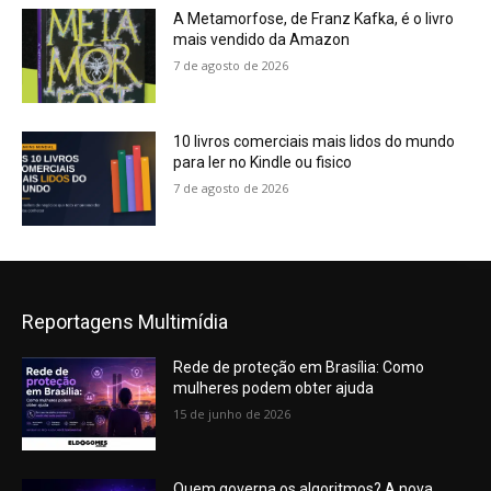
A Metamorfose, de Franz Kafka, é o livro
mais vendido da Amazon
7 de agosto de 2026
10 livros comerciais mais lidos do mundo
para ler no Kindle ou fisico
7 de agosto de 2026
Reportagens Multimídia
Rede de proteção em Brasília: Como
mulheres podem obter ajuda
15 de junho de 2026
Quem governa os algoritmos? A nova