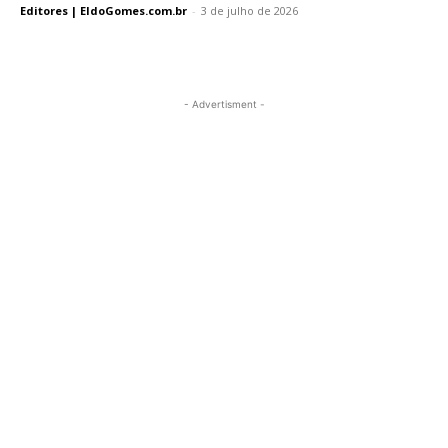
Editores | EldoGomes.com.br
-
3 de julho de 2026
- Advertisment -