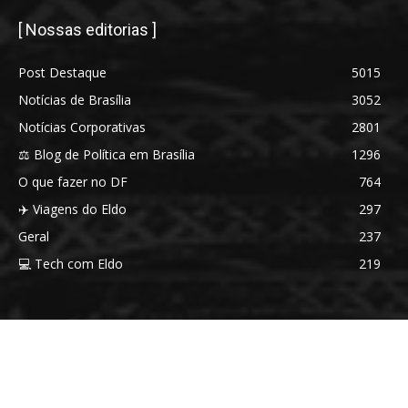
[ Nossas editorias ]
Post Destaque
5015
Notícias de Brasília
3052
Notícias Corporativas
2801
⚖️ Blog de Política em Brasília
1296
O que fazer no DF
764
✈️ Viagens do Eldo
297
Geral
237
💻 Tech com Eldo
219