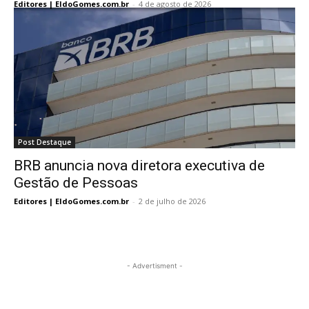
Editores | EldoGomes.com.br
-
4 de agosto de 2026
Post Destaque
BRB anuncia nova diretora executiva de
Gestão de Pessoas
Editores | EldoGomes.com.br
-
2 de julho de 2026
- Advertisment -