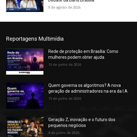
Debate da Band Brasília
9 de agosto de 2026
Reportagens Multimídia
Rede de proteção em Brasília: Como
mulheres podem obter ajuda
15 de junho de 2026
Quem governa os algoritmos? A nova
geração de administradores na era da I.A
15 de junho de 2026
Geração Z, inovação e o futuro dos
pequenos negócios
4 de junho de 2026