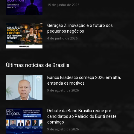
15 de junho de 2026
Geração Z, inovação e o futuro dos
pequenos negócios
4 de junho de 2026
Últimas notícias de Brasília
Banco Bradesco começa 2026 em alta,
entenda os motivos
9 de agosto de 2026
Debate da Band Brasília reúne pré-
candidatos ao Palácio do Buriti neste
domingo
9 de agosto de 2026