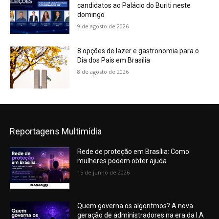
candidatos ao Palácio do Buriti neste
domingo
9 de agosto de 2026
8 opções de lazer e gastronomia para o
Dia dos Pais em Brasília
8 de agosto de 2026
Reportagens Multimídia
Rede de proteção em Brasília: Como
mulheres podem obter ajuda
15 de junho de 2026
Quem governa os algoritmos? A nova
geração de administradores na era da I.A