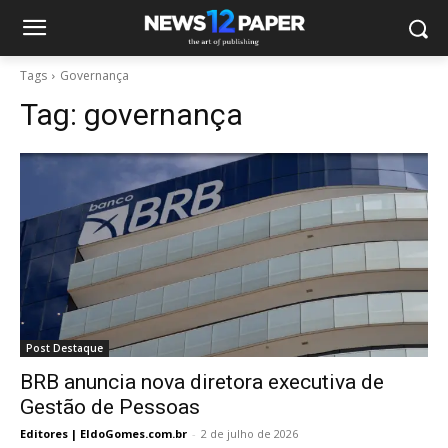
Tags
Governança
Tag:
governança
Post Destaque
BRB anuncia nova diretora executiva de
Gestão de Pessoas
Editores | EldoGomes.com.br
-
2 de julho de 2026