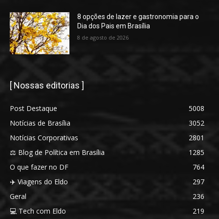
8 opções de lazer e gastronomia para o
Dia dos Pais em Brasília
8 de agosto de 2026
[ Nossas editorias ]
Post Destaque
5008
Notícias de Brasília
3052
Notícias Corporativas
2801
⚖️ Blog de Política em Brasília
1285
O que fazer no DF
764
✈️ Viagens do Eldo
297
Geral
236
💻 Tech com Eldo
219