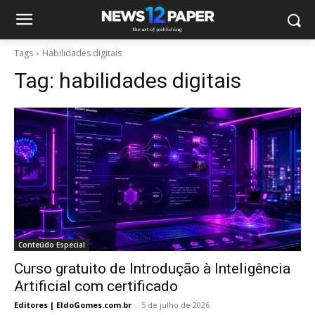
Tags
Habilidades digitais
Tag:
habilidades digitais
Conteúdo Especial
Curso gratuito de Introdução à Inteligência
Artificial com certificado
Editores | EldoGomes.com.br
-
5 de julho de 2026