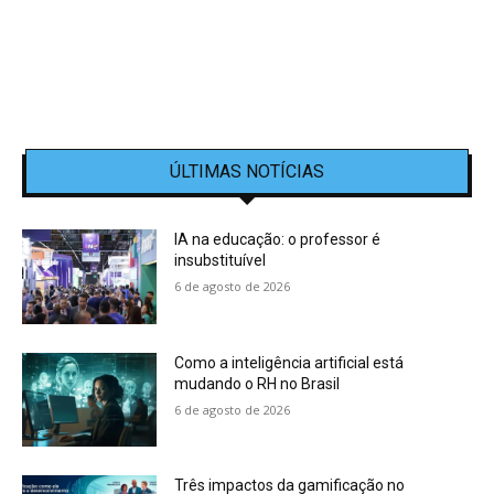
ÚLTIMAS NOTÍCIAS
IA na educação: o professor é
insubstituível
6 de agosto de 2026
Como a inteligência artificial está
mudando o RH no Brasil
6 de agosto de 2026
Três impactos da gamificação no