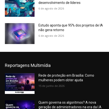
desenvolvimento de líderes
6 de agosto de 2026
Estudo aponta que 95% dos projetos de IA
não gera retorno
6 de agosto de 2026
Reportagens Multimídia
Rede de proteção em Brasília: Como
mulheres podem obter ajuda
15 de junho de 2026
Quem governa os algoritmos? A nova
geração de administradores na era da I.A