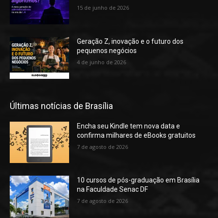
15 de junho de 2026
Geração Z, inovação e o futuro dos
pequenos negócios
4 de junho de 2026
Últimas notícias de Brasília
Encha seu Kindle tem nova data e
confirma milhares de eBooks gratuitos
7 de agosto de 2026
10 cursos de pós-graduação em Brasília
na Faculdade Senac DF
7 de agosto de 2026