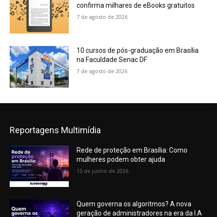
confirma milhares de eBooks gratuitos
7 de agosto de 2026
10 cursos de pós-graduação em Brasília
na Faculdade Senac DF
7 de agosto de 2026
Reportagens Multimídia
Rede de proteção em Brasília: Como
mulheres podem obter ajuda
15 de junho de 2026
Quem governa os algoritmos? A nova
geração de administradores na era da I.A