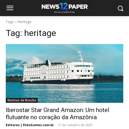
Tags
Heritage
Tag:
heritage
Notícias de Brasília
Iberostar Star Grand Amazon: Um hotel
flutuante no coração da Amazônia
Editores | EldoGomes.com.br
-
17 de outubro de 2023