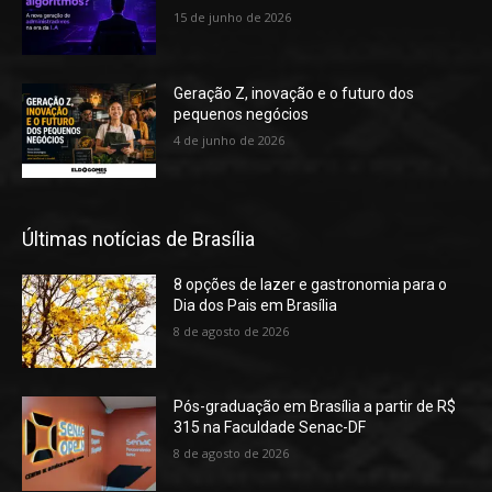
15 de junho de 2026
Geração Z, inovação e o futuro dos
pequenos negócios
4 de junho de 2026
Últimas notícias de Brasília
8 opções de lazer e gastronomia para o
Dia dos Pais em Brasília
8 de agosto de 2026
Pós-graduação em Brasília a partir de R$
315 na Faculdade Senac-DF
8 de agosto de 2026