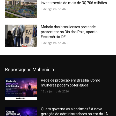
investimento de mais de R$ 706 milhões
8 de agosto de 2026
Maioria dos brasilienses pretende
presentear no Dia dos Pais, aponta
Fecomércio-DF
8 de agosto de 2026
Reportagens Multimídia
Rede de proteção em Brasília: Como
mulheres podem obter ajuda
15 de junho de 2026
Quem governa os algoritmos? A nova
geração de administradores na era da I.A