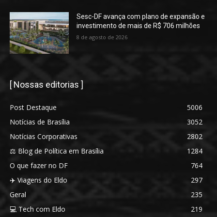
Sesc-DF avança com plano de expansão e
investimento de mais de R$ 706 milhões
8 de agosto de 2026
[ Nossas editorias ]
Post Destaque
5006
Notícias de Brasília
3052
Notícias Corporativas
2802
⚖️ Blog de Política em Brasília
1284
O que fazer no DF
764
✈️ Viagens do Eldo
297
Geral
235
💻 Tech com Eldo
219