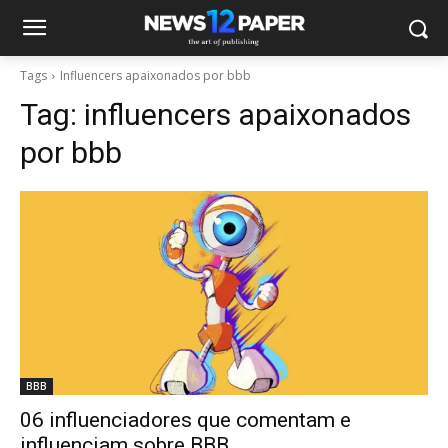
Tags
Influencers apaixonados por bbb
Tag:
influencers apaixonados
por bbb
BBB
06 influenciadores que comentam e
influenciam sobre BBB