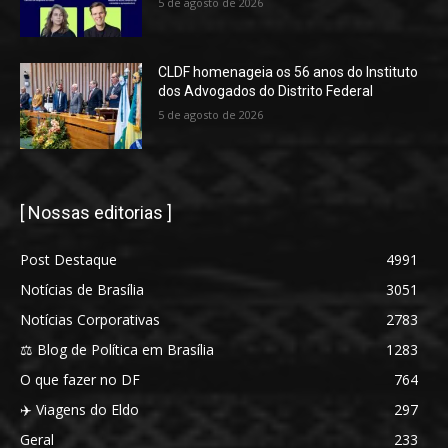
5 de agosto de 2026
CLDF homenageia os 56 anos do Instituto
dos Advogados do Distrito Federal
5 de agosto de 2026
[ Nossas editorias ]
Post Destaque
4991
Notícias de Brasília
3051
Notícias Corporativas
2783
⚖️ Blog de Política em Brasília
1283
O que fazer no DF
764
✈️ Viagens do Eldo
297
Geral
233