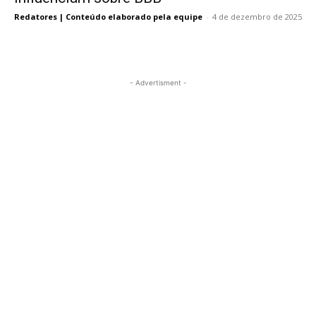
Redatores | Conteúdo elaborado pela equipe
-
4 de dezembro de 2025
- Advertisment -