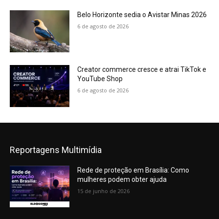
Belo Horizonte sedia o Avistar Minas 2026
6 de agosto de 2026
Creator commerce cresce e atrai TikTok e
YouTube Shop
6 de agosto de 2026
Reportagens Multimídia
Rede de proteção em Brasília: Como
mulheres podem obter ajuda
15 de junho de 2026