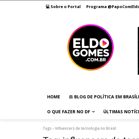
💻 Sobre o Portal
Programa @PapoComEld
HOME
⚖️ BLOG DE POLÍTICA EM BRASÍL
O QUE FAZER NO DF
ÚLTIMAS NOTÍC
Tags
Influencers de tecnologia no Brasil