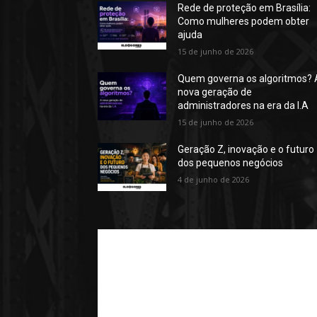
Rede de proteção em Brasília:
Como mulheres podem obter
ajuda
15 de junho de 2026
Quem governa os algoritmos? 
nova geração de
administradores na era da I.A
15 de junho de 2026
Geração Z, inovação e o futuro
dos pequenos negócios
4 de junho de 2026