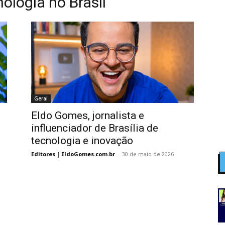
nologia no Brasil
Geral
Eldo Gomes, jornalista e
influenciador de Brasília de
tecnologia e inovação
Editores | EldoGomes.com.br
-
30 de maio de 2026