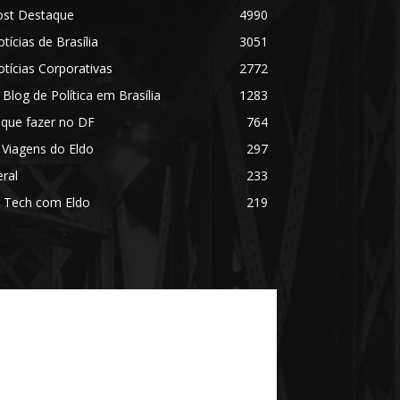
ost Destaque
4990
tícias de Brasília
3051
tícias Corporativas
2772
 Blog de Política em Brasília
1283
 que fazer no DF
764
 Viagens do Eldo
297
ral
233
 Tech com Eldo
219