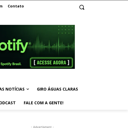
am
Contato
AS NOTÍCIAS
GIRO ÁGUAS CLARAS
ODCAST
FALE COM A GENTE!
- Advertisment -