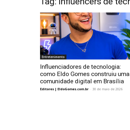
Tag:
influencers de tec
Entretenimento
Influenciadores de tecnologia:
como Eldo Gomes construiu uma
comunidade digital em Brasília
Editores | EldoGomes.com.br
-
30 de maio de 2026