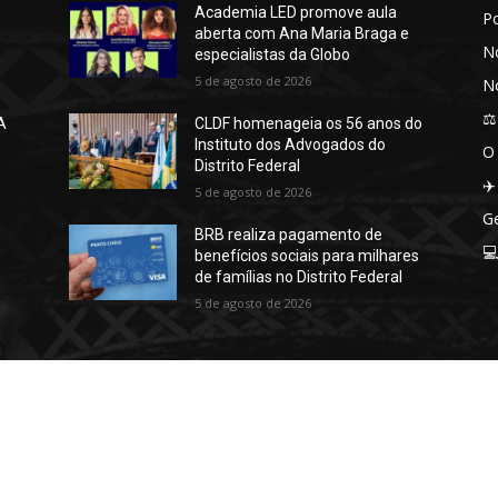
Academia LED promove aula
P
aberta com Ana Maria Braga e
No
especialistas da Globo
5 de agosto de 2026
No
⚖️
A
CLDF homenageia os 56 anos do
Instituto dos Advogados do
O
Distrito Federal
✈️
5 de agosto de 2026
Ge
BRB realiza pagamento de

benefícios sociais para milhares
de famílias no Distrito Federal
5 de agosto de 2026