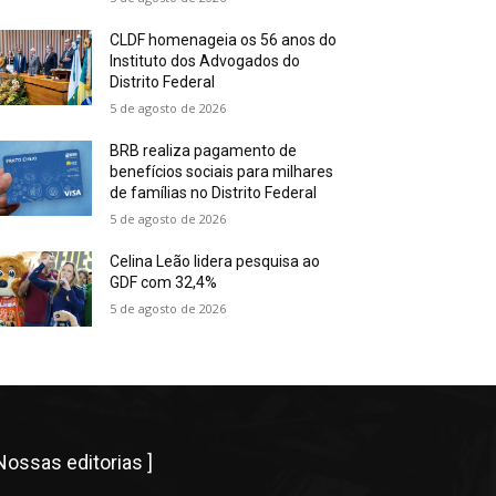
CLDF homenageia os 56 anos do
Instituto dos Advogados do
Distrito Federal
5 de agosto de 2026
BRB realiza pagamento de
benefícios sociais para milhares
de famílias no Distrito Federal
5 de agosto de 2026
Celina Leão lidera pesquisa ao
GDF com 32,4%
5 de agosto de 2026
 Nossas editorias ]