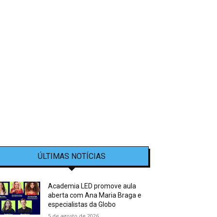
ÚLTIMAS NOTÍCIAS
Academia LED promove aula
aberta com Ana Maria Braga e
especialistas da Globo
5 de agosto de 2026