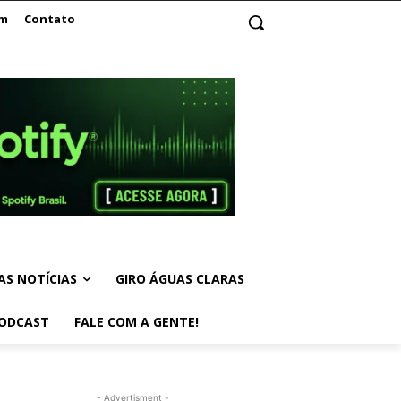
am
Contato
AS NOTÍCIAS
GIRO ÁGUAS CLARAS
ODCAST
FALE COM A GENTE!
- Advertisment -