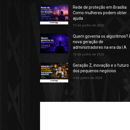
Rede de proteção em Brasília:
Como mulheres podem obter
ajuda
15 de junho de 2026
Quem governa os algoritmos? 
nova geração de
administradores na era da I.A
15 de junho de 2026
Geração Z, inovação e o futuro
dos pequenos negócios
4 de junho de 2026