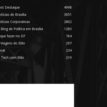
ost Destaque
4998
tícias de Brasília
3051
tícias Corporativas
2802
 Blog de Política em Brasília
1283
 que fazer no DF
764
 Viagens do Eldo
297
ral
234
 Tech com Eldo
219