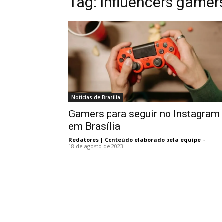
Tag:
influencers gamer
Notícias de Brasília
Gamers para seguir no Instagram
em Brasília
Redatores | Conteúdo elaborado pela equipe
-
18 de agosto de 2023