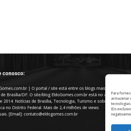
e conosco:
Gomes.com.br | O portal / site está entre os blogs mais
Para fornec
s de Brasília/DF. O site/blog EldoGomes.com.br está no ar
armazenar e
e 2014. Notícias de Brasília, Tecnologia, Turismo e sobre a
tecnologia
tica no Distrito Federal. Mais de 2,4 milhões de views
IDs exclusi
ais. [Email]: contato@eldogomes.com.br
negativamen
A