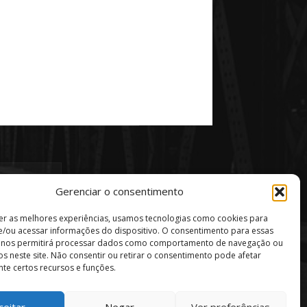
Gerenciar o consentimento
er as melhores experiências, usamos tecnologias como cookies para
/ou acessar informações do dispositivo. O consentimento para essas
s nos permitirá processar dados como comportamento de navegação ou
vos neste site. Não consentir ou retirar o consentimento pode afetar
te certos recursos e funções.
ceitar
Negar
Ver preferências