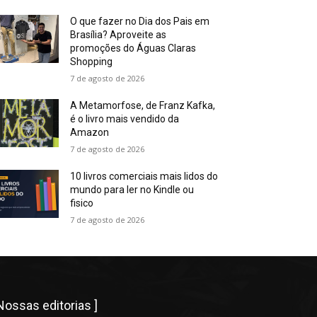
O que fazer no Dia dos Pais em
Brasília? Aproveite as
promoções do Águas Claras
Shopping
7 de agosto de 2026
A Metamorfose, de Franz Kafka,
é o livro mais vendido da
Amazon
7 de agosto de 2026
10 livros comerciais mais lidos do
mundo para ler no Kindle ou
fisico
7 de agosto de 2026
 Nossas editorias ]