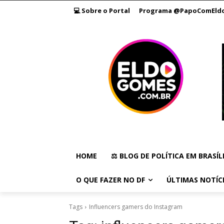
💻 Sobre o Portal
Programa @PapoComEld
HOME
⚖️ BLOG DE POLÍTICA EM BRASÍL
O QUE FAZER NO DF
ÚLTIMAS NOTÍC
Tags
Influencers gamers do Instagram