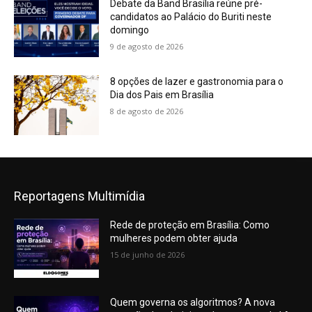
Debate da Band Brasília reúne pré-
candidatos ao Palácio do Buriti neste
domingo
9 de agosto de 2026
8 opções de lazer e gastronomia para o
Dia dos Pais em Brasília
8 de agosto de 2026
Reportagens Multimídia
Rede de proteção em Brasília: Como
mulheres podem obter ajuda
15 de junho de 2026
Quem governa os algoritmos? A nova