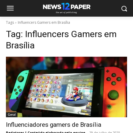
Tags
Influencers Gamers em Brasília
Tag:
Influencers Gamers em
Brasília
Geral
Influenciadores gamers de Brasília
Redatores | Conteúdo elaborado pela equipe
-
29 de julho de 2025