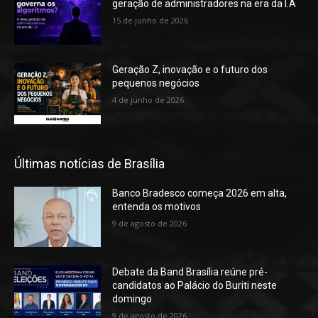
geração de administradores na era da I.A
15 de junho de 2026
Geração Z, inovação e o futuro dos
pequenos negócios
4 de junho de 2026
Últimas notícias de Brasília
Banco Bradesco começa 2026 em alta,
entenda os motivos
9 de agosto de 2026
Debate da Band Brasília reúne pré-
candidatos ao Palácio do Buriti neste
domingo
9 de agosto de 2026