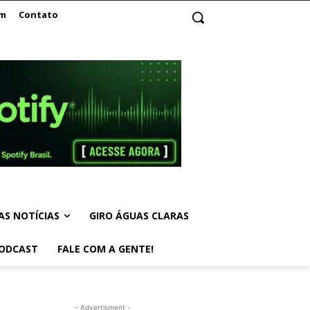
am
Contato
AS NOTÍCIAS
GIRO ÁGUAS CLARAS
ODCAST
FALE COM A GENTE!
- Advertisment -