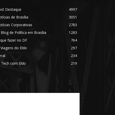
ost Destaque
4997
tícias de Brasília
3051
tícias Corporativas
2783
 Blog de Política em Brasília
1283
 que fazer no DF
764
 Viagens do Eldo
297
ral
234
 Tech com Eldo
219