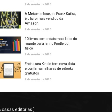
7 de agosto de 2026
A Metamorfose, de Franz Kafka,
é o livro mais vendido da
Amazon
7 de agosto de 2026
10 livros comerciais mais lidos do
mundo para ler no Kindle ou
fisico
7 de agosto de 2026
Encha seu Kindle tem nova data
e confirma milhares de eBooks
gratuitos
7 de agosto de 2026
 Nossas editorias ]