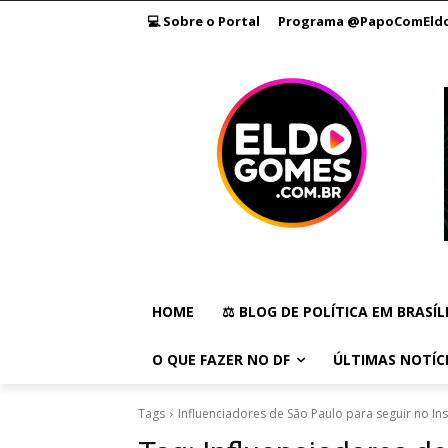
💻 Sobre o Portal
Programa @PapoComEld
HOME
⚖️ BLOG DE POLÍTICA EM BRASÍL
O QUE FAZER NO DF
ÚLTIMAS NOTÍC
Tags
Influenciadores de São Paulo para seguir no I