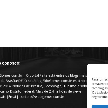
e conosco:
Gomes.com.br | O portal / site está entre os blogs mais
Para fornec
s de Brasília/DF. O site/blog EldoGomes.com.br está no ar
armazenar e
e 2014. Notícias de Brasília, Tecnologia, Turismo e sobre a
tecnologia
tica no Distrito Federal. Mais de 2,4 milhões de views
IDs exclusi
ais. [Email]: contato@eldogomes.com.br
negativamen