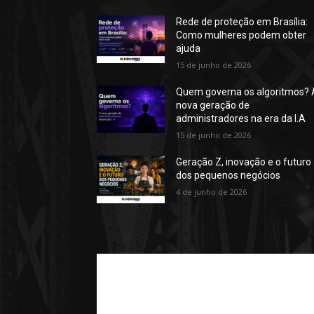
Rede de proteção em Brasília:
Como mulheres podem obter
ajuda
15 de junho de 2026
Quem governa os algoritmos? 
nova geração de
administradores na era da I.A
15 de junho de 2026
Geração Z, inovação e o futuro
dos pequenos negócios
4 de junho de 2026