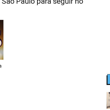
 São Paulo para seguir no
a