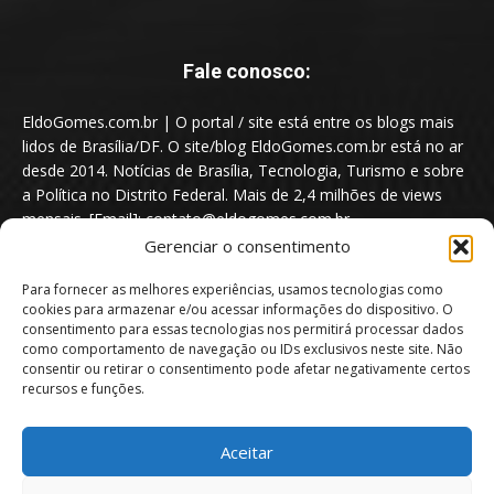
Fale conosco:
EldoGomes.com.br | O portal / site está entre os blogs mais
lidos de Brasília/DF. O site/blog EldoGomes.com.br está no ar
desde 2014. Notícias de Brasília, Tecnologia, Turismo e sobre
a Política no Distrito Federal. Mais de 2,4 milhões de views
mensais. [Email]: contato@eldogomes.com.br
Gerenciar o consentimento
Para fornecer as melhores experiências, usamos tecnologias como
cookies para armazenar e/ou acessar informações do dispositivo. O
consentimento para essas tecnologias nos permitirá processar dados
como comportamento de navegação ou IDs exclusivos neste site. Não
consentir ou retirar o consentimento pode afetar negativamente certos
recursos e funções.
Aceitar
Portal EldoGomes.com.br | Entre os Blogs mais lidos de Brasília/DF. |