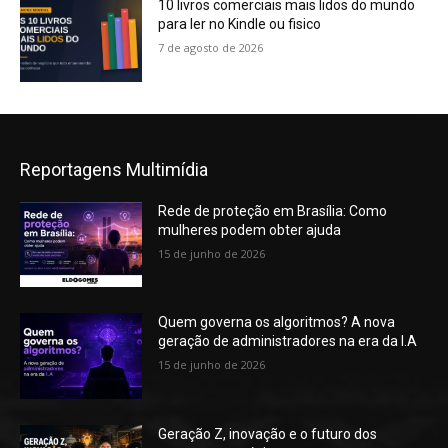
10 livros comerciais mais lidos do mundo
para ler no Kindle ou fisico
7 de agosto de 2026
Reportagens Multimídia
Rede de proteção em Brasília: Como
mulheres podem obter ajuda
15 de junho de 2026
Quem governa os algoritmos? A nova
geração de administradores na era da I.A
15 de junho de 2026
Geração Z, inovação e o futuro dos