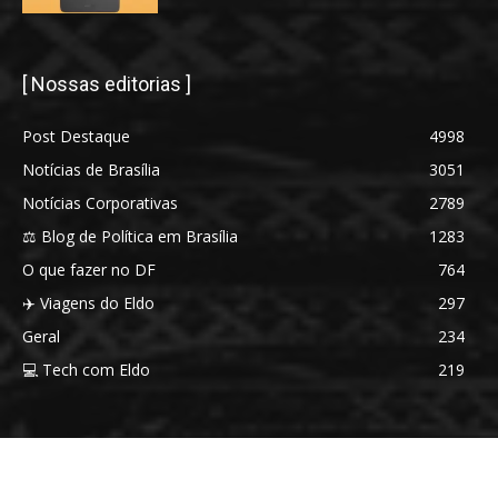
[ Nossas editorias ]
Post Destaque
4998
Notícias de Brasília
3051
Notícias Corporativas
2789
⚖️ Blog de Política em Brasília
1283
O que fazer no DF
764
✈️ Viagens do Eldo
297
Geral
234
💻 Tech com Eldo
219