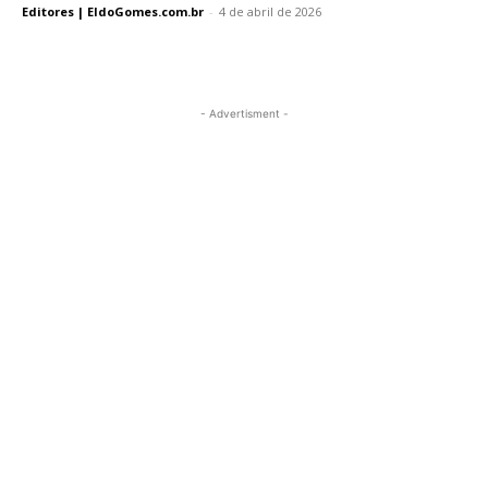
Editores | EldoGomes.com.br
-
4 de abril de 2026
- Advertisment -