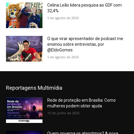
Celina Leão lidera pesquisa ao GDF com
32,4%
5 de agosto de 2026
O que virar apresentador de podcast me
ensinou sobre entrevistas, por
@EldoGomes
5 de agosto de 2026
Reportagens Multimídia
Rede de proteção em Brasília: Como
mulheres podem obter ajuda
15 de junho de 2026
Quem governa os algoritmos? A nova