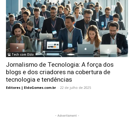
💻 Tech com Eldo
Jornalismo de Tecnologia: A força dos
blogs e dos criadores na cobertura de
tecnologia e tendências
Editores | EldoGomes.com.br
-
22 de julho de 2025
- Advertisment -