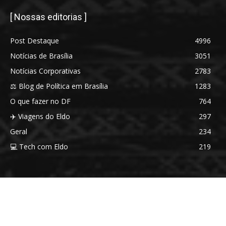
[ Nossas editorias ]
Post Destaque
4996
Notícias de Brasília
3051
Notícias Corporativas
2783
⚖️ Blog de Política em Brasília
1283
O que fazer no DF
764
✈️ Viagens do Eldo
297
Geral
234
💻 Tech com Eldo
219