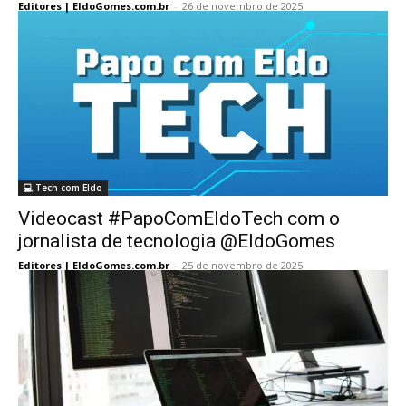
Editores | EldoGomes.com.br
-
26 de novembro de 2025
💻 Tech com Eldo
Videocast #PapoComEldoTech com o
jornalista de tecnologia @EldoGomes
Editores | EldoGomes.com.br
-
25 de novembro de 2025