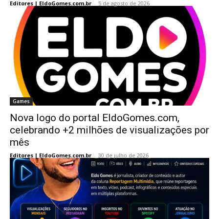
Editores | EldoGomes.com.br
-
5 de agosto de 2026
Games
Nova logo do portal EldoGomes.com,
celebrando +2 milhões de visualizações por
mês
Editores | EldoGomes.com.br
-
30 de julho de 2026