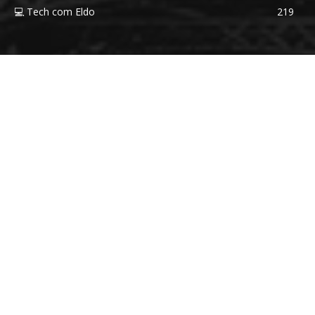
💻 Tech com Eldo
219