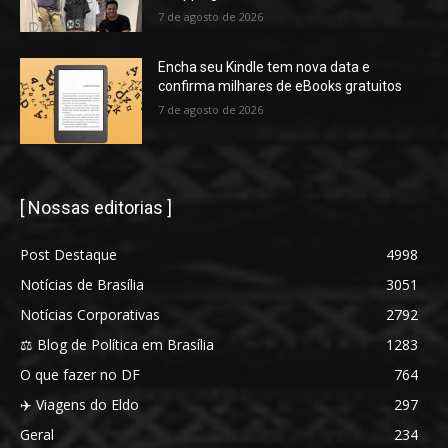
7 de agosto de 2026
Encha seu Kindle tem nova data e
confirma milhares de eBooks gratuitos
7 de agosto de 2026
[ Nossas editorias ]
Post Destaque
4998
Notícias de Brasília
3051
Notícias Corporativas
2792
⚖️ Blog de Política em Brasília
1283
O que fazer no DF
764
✈️ Viagens do Eldo
297
Geral
234