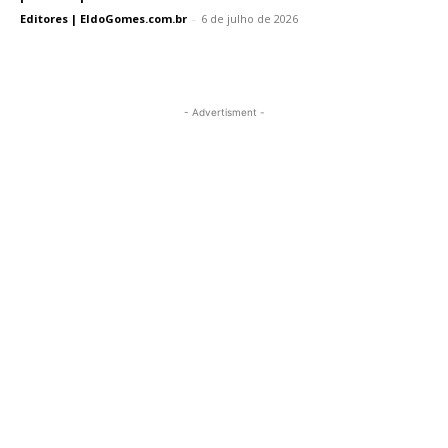
Editores | EldoGomes.com.br
-
6 de julho de 2026
- Advertisment -