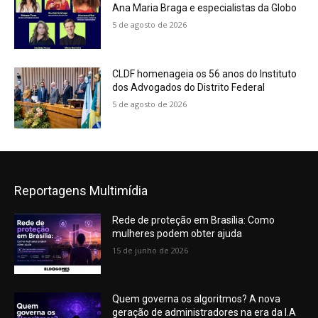
Ana Maria Braga e especialistas da Globo
5 de agosto de 2026
CLDF homenageia os 56 anos do Instituto
dos Advogados do Distrito Federal
5 de agosto de 2026
Reportagens Multimídia
Rede de proteção em Brasília: Como
mulheres podem obter ajuda
15 de junho de 2026
Quem governa os algoritmos? A nova
geração de administradores na era da I.A