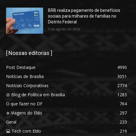
BRB realiza pagamento de benefícios
sociais para milhares de famílias no
Distrito Federal
5 de agosto de 2026
[ Nossas editorias ]
Post Destaque
4990
Notícias de Brasília
3051
Notícias Corporativas
2774
⚖️ Blog de Política em Brasília
1283
O que fazer no DF
764
✈️ Viagens do Eldo
297
Geral
233
💻 Tech com Eldo
219