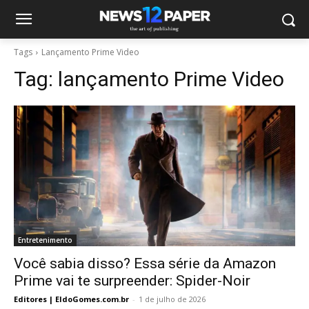
Tags
Lançamento Prime Video
Tag:
lançamento Prime Video
Entretenimento
Você sabia disso? Essa série da Amazon
Prime vai te surpreender: Spider-Noir
Editores | EldoGomes.com.br
-
1 de julho de 2026