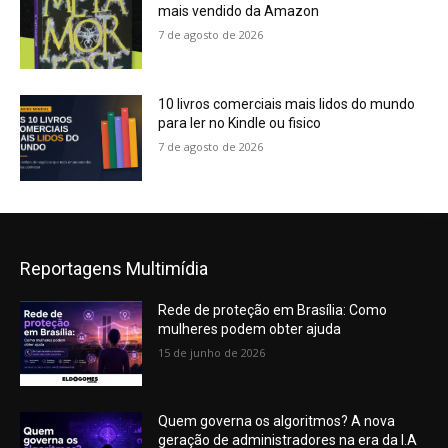
mais vendido da Amazon
7 de agosto de 2026
10 livros comerciais mais lidos do mundo
para ler no Kindle ou fisico
7 de agosto de 2026
Reportagens Multimídia
Rede de proteção em Brasília: Como
mulheres podem obter ajuda
15 de junho de 2026
Quem governa os algoritmos? A nova
geração de administradores na era da I.A