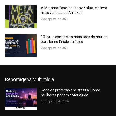
A Metamorfose, de Franz Kafka, é o livro
mais vendido da Amazon
7 de agosto de 2026
10 livros comerciais mais lidos do mundo
para ler no Kindle ou fisico
7 de agosto de 2026
Reportagens Multimídia
Rede de proteção em Brasília: Como
mulheres podem obter ajuda
15 de junho de 2026