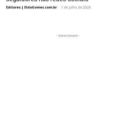
Editores | EldoGomes.com.br
-
1 de julho de 2026
- Advertisment -