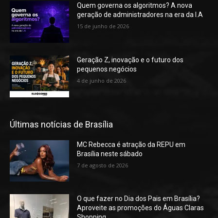
Quem governa os algoritmos? A nova
geração de administradores na era da I.A
15 de junho de 2026
Geração Z, inovação e o futuro dos
pequenos negócios
4 de junho de 2026
Últimas notícias de Brasília
MC Rebecca é atração da REPU em
Brasília neste sábado
7 de agosto de 2026
O que fazer no Dia dos Pais em Brasília?
Aproveite as promoções do Águas Claras
Shopping