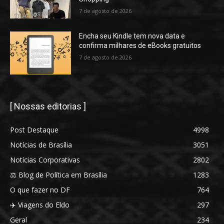
7 de agosto de 2026
Encha seu Kindle tem nova data e
confirma milhares de eBooks gratuitos
7 de agosto de 2026
[ Nossas editorias ]
Post Destaque
4998
Notícias de Brasília
3051
Notícias Corporativas
2802
⚖️ Blog de Política em Brasília
1283
O que fazer no DF
764
✈️ Viagens do Eldo
297
Geral
234