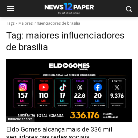
Tags
Maiores influenciadores de brasilia
Tag:
maiores influenciadores
de brasilia
Influenciadores
Eldo Gomes alcança mais de 336 mil
seguidores nas redes sociais