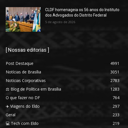
CLDF homenageia os 56 anos do Instituto
dos Advogados do Distrito Federal
5 de agosto de 2026
[ Nossas editorias ]
Post Destaque
4991
Notícias de Brasília
3051
Notícias Corporativas
2783
⚖️ Blog de Política em Brasília
1283
O que fazer no DF
764
✈️ Viagens do Eldo
297
Geral
233
💻 Tech com Eldo
219