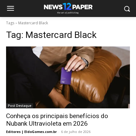
Tags
Mastercard Black
Tag:
Mastercard Black
Post Destaque
Conheça os principais benefícios do
Nubank Ultravioleta em 2026
Editores | EldoGomes.com.br
-
6 de julho de 2026