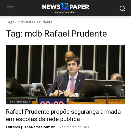
Tags
Mdb Rafael Prudente
Tag:
mdb Rafael Prudente
Post Destaque
Rafael Prudente propõe segurança armada
em escolas da rede pública
Editores | EldoGomes.com.br
-
5 de março de 2024