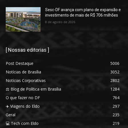
Sesc-DF avança com plano de expansão e
investimento de mais de R$ 706 milhões
8 de agosto de 2026
[ Nossas editorias ]
Post Destaque
5006
Notícias de Brasília
3052
Notícias Corporativas
2802
⚖️ Blog de Política em Brasília
1284
O que fazer no DF
764
✈️ Viagens do Eldo
297
Geral
235
💻 Tech com Eldo
219