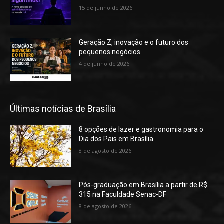
15 de junho de 2026
Geração Z, inovação e o futuro dos
pequenos negócios
4 de junho de 2026
Últimas notícias de Brasília
8 opções de lazer e gastronomia para o
Dia dos Pais em Brasília
8 de agosto de 2026
Pós-graduação em Brasília a partir de R$
315 na Faculdade Senac-DF
8 de agosto de 2026