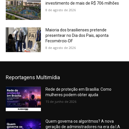
investimento de mais de R$ 706 milhões
8 de agosto de 2026
Maioria dos brasilienses pretende
presentear no Dia dos Pais, aponta
Fecomércio-DF
8 de agosto de 2026
Reportagens Multimídia
Rede de proteção em Brasília: Como
mulheres podem obter ajuda
15 de junho de 2026
Quem governa os algoritmos? A nova
geração de administradores na era da I.A