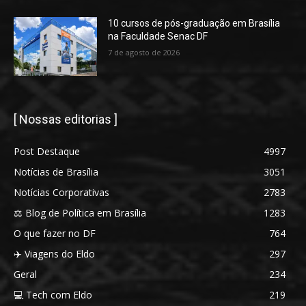
10 cursos de pós-graduação em Brasília
na Faculdade Senac DF
7 de agosto de 2026
[ Nossas editorias ]
Post Destaque
4997
Notícias de Brasília
3051
Notícias Corporativas
2783
⚖️ Blog de Política em Brasília
1283
O que fazer no DF
764
✈️ Viagens do Eldo
297
Geral
234
💻 Tech com Eldo
219