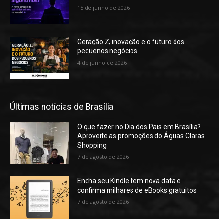
15 de junho de 2026
Geração Z, inovação e o futuro dos
pequenos negócios
4 de junho de 2026
Últimas notícias de Brasília
O que fazer no Dia dos Pais em Brasília?
Aproveite as promoções do Águas Claras
Shopping
7 de agosto de 2026
Encha seu Kindle tem nova data e
confirma milhares de eBooks gratuitos
7 de agosto de 2026