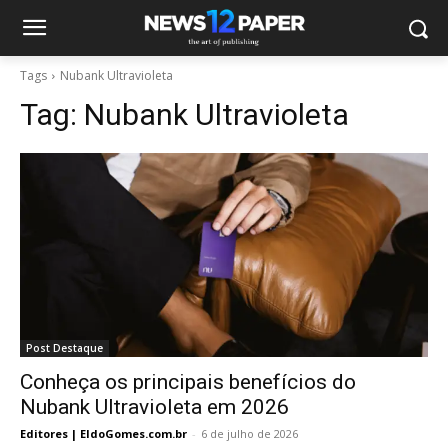
Tags
Nubank Ultravioleta
Tag:
Nubank Ultravioleta
Post Destaque
Conheça os principais benefícios do
Nubank Ultravioleta em 2026
Editores | EldoGomes.com.br
-
6 de julho de 2026