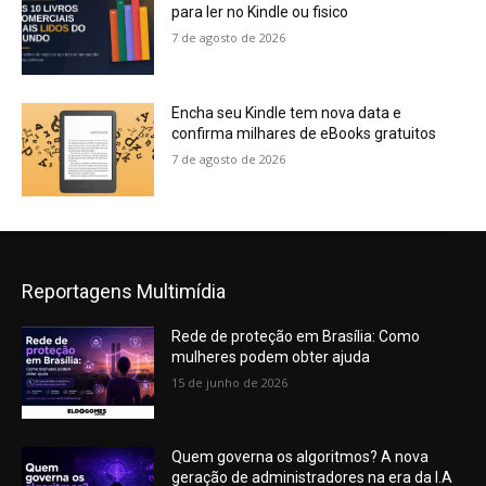
para ler no Kindle ou fisico
7 de agosto de 2026
Encha seu Kindle tem nova data e
confirma milhares de eBooks gratuitos
7 de agosto de 2026
Reportagens Multimídia
Rede de proteção em Brasília: Como
mulheres podem obter ajuda
15 de junho de 2026
Quem governa os algoritmos? A nova
geração de administradores na era da I.A