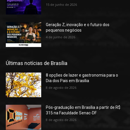
15 de junho de 2026
Geração Z, inovação e o futuro dos
pequenos negócios
4 de junho de 2026
Últimas notícias de Brasília
8 opções de lazer e gastronomia para o
Dia dos Pais em Brasília
8 de agosto de 2026
Pós-graduação em Brasília a partir de R$
315 na Faculdade Senac-DF
8 de agosto de 2026