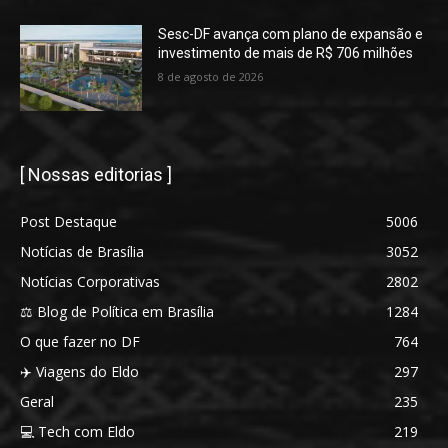
Sesc-DF avança com plano de expansão e
investimento de mais de R$ 706 milhões
8 de agosto de 2026
[ Nossas editorias ]
Post Destaque
5006
Notícias de Brasília
3052
Notícias Corporativas
2802
⚖️ Blog de Política em Brasília
1284
O que fazer no DF
764
✈️ Viagens do Eldo
297
Geral
235
💻 Tech com Eldo
219