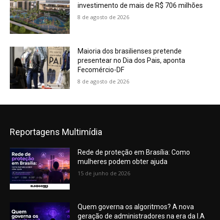
investimento de mais de R$ 706 milhões
8 de agosto de 2026
Maioria dos brasilienses pretende
presentear no Dia dos Pais, aponta
Fecomércio-DF
8 de agosto de 2026
Reportagens Multimídia
Rede de proteção em Brasília: Como
mulheres podem obter ajuda
15 de junho de 2026
Quem governa os algoritmos? A nova
geração de administradores na era da I.A