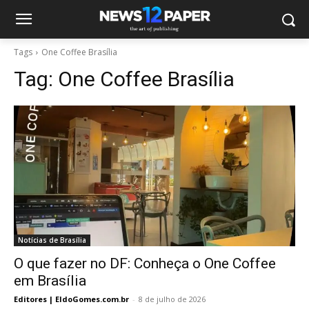
Tags
One Coffee Brasília
Tag:
One Coffee Brasília
Notícias de Brasília
O que fazer no DF: Conheça o One Coffee
em Brasília
Editores | EldoGomes.com.br
-
8 de julho de 2026