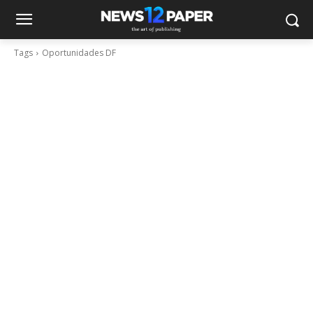
Tags
Oportunidades DF