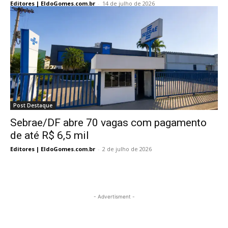
Editores | EldoGomes.com.br
-
14 de julho de 2026
Post Destaque
Sebrae/DF abre 70 vagas com pagamento
de até R$ 6,5 mil
Editores | EldoGomes.com.br
-
2 de julho de 2026
- Advertisment -