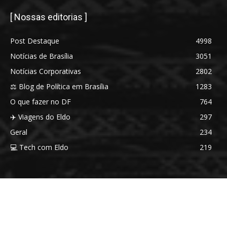
[ Nossas editorias ]
Post Destaque
4998
Notícias de Brasília
3051
Notícias Corporativas
2802
⚖️ Blog de Política em Brasília
1283
O que fazer no DF
764
✈️ Viagens do Eldo
297
Geral
234
💻 Tech com Eldo
219