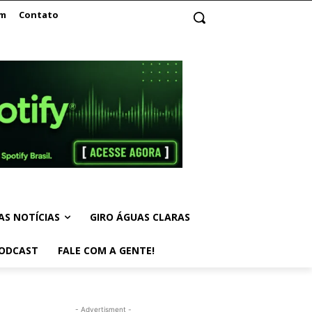
am
Contato
AS NOTÍCIAS
GIRO ÁGUAS CLARAS
ODCAST
FALE COM A GENTE!
- Advertisment -