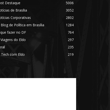
ost Destaque
5006
tícias de Brasília
3052
tícias Corporativas
2802
 Blog de Política em Brasília
1284
 que fazer no DF
764
 Viagens do Eldo
297
ral
235
 Tech com Eldo
219