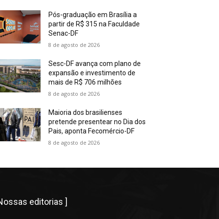
Pós-graduação em Brasília a
partir de R$ 315 na Faculdade
Senac-DF
8 de agosto de 2026
Sesc-DF avança com plano de
expansão e investimento de
mais de R$ 706 milhões
8 de agosto de 2026
Maioria dos brasilienses
pretende presentear no Dia dos
Pais, aponta Fecomércio-DF
8 de agosto de 2026
 Nossas editorias ]