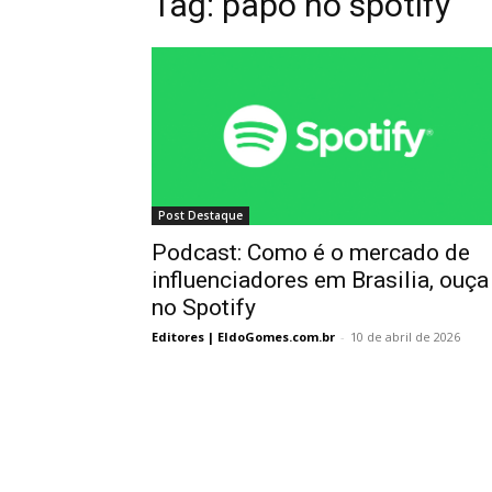
Tag:
papo no spotify
Post Destaque
Podcast: Como é o mercado de
influenciadores em Brasilia, ouça
no Spotify
Editores | EldoGomes.com.br
-
10 de abril de 2026