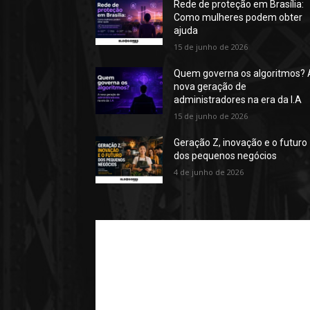
Rede de proteção em Brasília:
Como mulheres podem obter
ajuda
15 de junho de 2026
Quem governa os algoritmos? 
nova geração de
administradores na era da I.A
15 de junho de 2026
Geração Z, inovação e o futuro
dos pequenos negócios
4 de junho de 2026