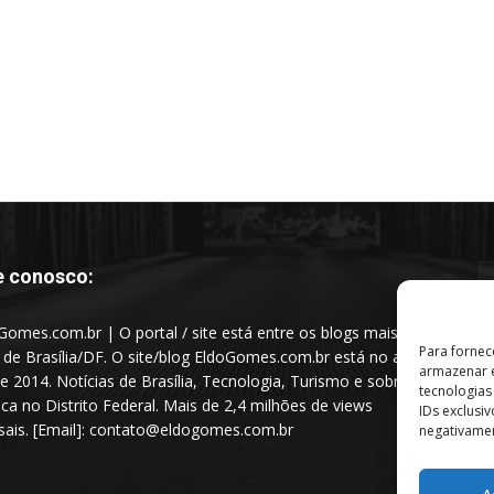
e conosco:
Gomes.com.br | O portal / site está entre os blogs mais
Para fornec
s de Brasília/DF. O site/blog EldoGomes.com.br está no ar
armazenar e
e 2014. Notícias de Brasília, Tecnologia, Turismo e sobre a
tecnologia
tica no Distrito Federal. Mais de 2,4 milhões de views
IDs exclusi
ais. [Email]: contato@eldogomes.com.br
negativamen
A