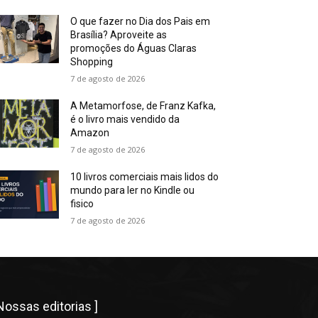
O que fazer no Dia dos Pais em
Brasília? Aproveite as
promoções do Águas Claras
Shopping
7 de agosto de 2026
A Metamorfose, de Franz Kafka,
é o livro mais vendido da
Amazon
7 de agosto de 2026
10 livros comerciais mais lidos do
mundo para ler no Kindle ou
fisico
7 de agosto de 2026
 Nossas editorias ]