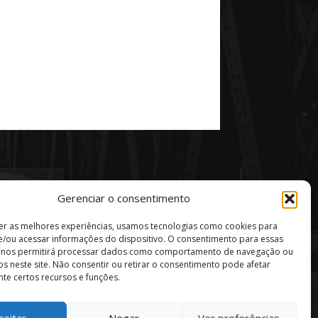
Gerenciar o consentimento
er as melhores experiências, usamos tecnologias como cookies para
/ou acessar informações do dispositivo. O consentimento para essas
s nos permitirá processar dados como comportamento de navegação ou
vos neste site. Não consentir ou retirar o consentimento pode afetar
te certos recursos e funções.
ceitar
Negar
Ver preferências