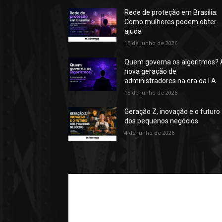
Rede de proteção em Brasília:
Como mulheres podem obter
ajuda
15 de junho de 2026
Quem governa os algoritmos? 
nova geração de
administradores na era da I.A
15 de junho de 2026
Geração Z, inovação e o futuro
dos pequenos negócios
4 de junho de 2026