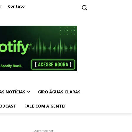
am
Contato
AS NOTÍCIAS
GIRO ÁGUAS CLARAS
ODCAST
FALE COM A GENTE!
- Advertisment -