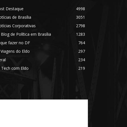
ost Destaque
4998
tícias de Brasília
3051
tícias Corporativas
2798
 Blog de Política em Brasília
1283
 que fazer no DF
764
 Viagens do Eldo
297
ral
234
 Tech com Eldo
219