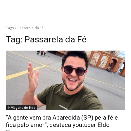
Tags
Passarela da Fé
Tag:
Passarela da Fé
✈️ Viagens do Eldo
“A gente vem pra Aparecida (SP) pela fé e
fica pelo amor”, destaca youtuber Eldo