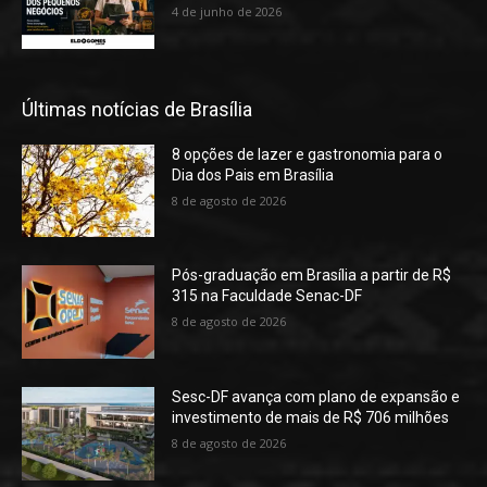
4 de junho de 2026
Últimas notícias de Brasília
8 opções de lazer e gastronomia para o
Dia dos Pais em Brasília
8 de agosto de 2026
Pós-graduação em Brasília a partir de R$
315 na Faculdade Senac-DF
8 de agosto de 2026
Sesc-DF avança com plano de expansão e
investimento de mais de R$ 706 milhões
8 de agosto de 2026