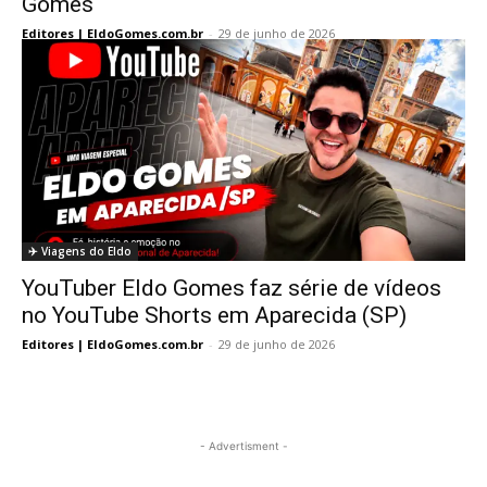
Gomes
Editores | EldoGomes.com.br
-
29 de junho de 2026
✈️ Viagens do Eldo
YouTuber Eldo Gomes faz série de vídeos
no YouTube Shorts em Aparecida (SP)
Editores | EldoGomes.com.br
-
29 de junho de 2026
- Advertisment -