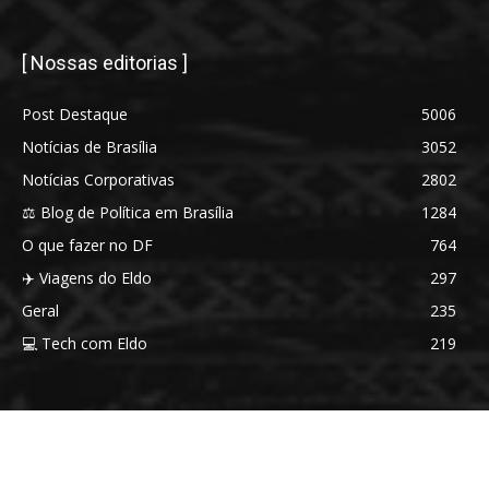
[ Nossas editorias ]
Post Destaque
5006
Notícias de Brasília
3052
Notícias Corporativas
2802
⚖️ Blog de Política em Brasília
1284
O que fazer no DF
764
✈️ Viagens do Eldo
297
Geral
235
💻 Tech com Eldo
219