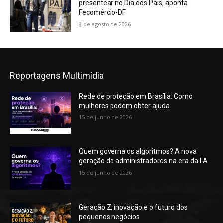
presentear no Dia dos Pais, aponta
Fecomércio-DF
8 de agosto de 2026
Reportagens Multimídia
Rede de proteção em Brasília: Como
mulheres podem obter ajuda
15 de junho de 2026
Quem governa os algoritmos? A nova
geração de administradores na era da I.A
15 de junho de 2026
Geração Z, inovação e o futuro dos
pequenos negócios