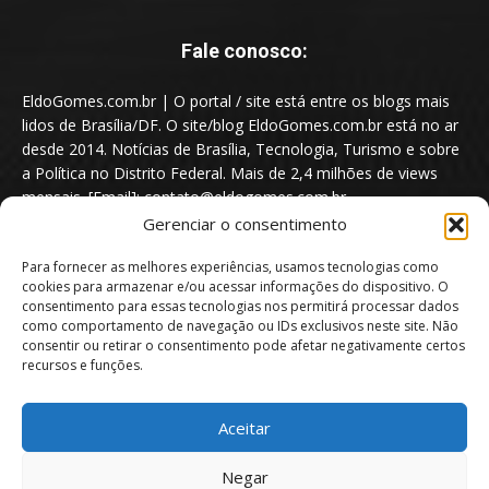
Fale conosco:
EldoGomes.com.br | O portal / site está entre os blogs mais
lidos de Brasília/DF. O site/blog EldoGomes.com.br está no ar
desde 2014. Notícias de Brasília, Tecnologia, Turismo e sobre
a Política no Distrito Federal. Mais de 2,4 milhões de views
mensais. [Email]: contato@eldogomes.com.br
Gerenciar o consentimento
Para fornecer as melhores experiências, usamos tecnologias como
cookies para armazenar e/ou acessar informações do dispositivo. O
consentimento para essas tecnologias nos permitirá processar dados
como comportamento de navegação ou IDs exclusivos neste site. Não
consentir ou retirar o consentimento pode afetar negativamente certos
recursos e funções.
Aceitar
Portal EldoGomes.com.br | Entre os Blogs mais lidos de Brasília/DF. |
Negar