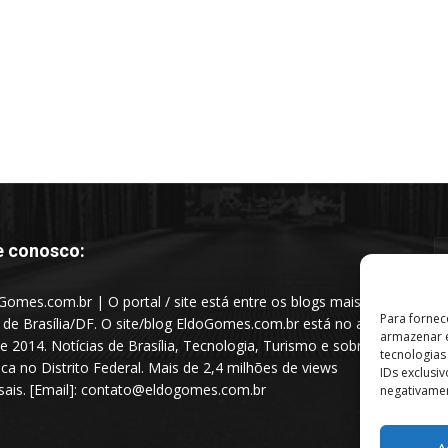
e conosco:
Gomes.com.br | O portal / site está entre os blogs mais
Para fornec
s de Brasília/DF. O site/blog EldoGomes.com.br está no ar
armazenar e
e 2014. Notícias de Brasília, Tecnologia, Turismo e sobre a
tecnologia
tica no Distrito Federal. Mais de 2,4 milhões de views
IDs exclusi
ais. [Email]: contato@eldogomes.com.br
negativamen
A