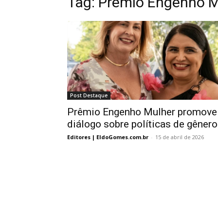
Tag:
Prêmio Engenho M
Post Destaque
Prêmio Engenho Mulher promove
diálogo sobre políticas de gênero
Editores | EldoGomes.com.br
-
15 de abril de 2026