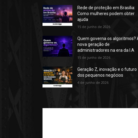
Rede de proteção em Brasília:
Como mulheres podem obter
ajuda
15 de junho de 2026
Quem governa os algoritmos? 
nova geração de
administradores na era da I.A
15 de junho de 2026
Geração Z, inovação e o futuro
dos pequenos negócios
4 de junho de 2026