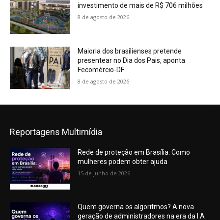
investimento de mais de R$ 706 milhões
8 de agosto de 2026
Maioria dos brasilienses pretende
presentear no Dia dos Pais, aponta
Fecomércio-DF
8 de agosto de 2026
Reportagens Multimídia
Rede de proteção em Brasília: Como
mulheres podem obter ajuda
15 de junho de 2026
Quem governa os algoritmos? A nova
geração de administradores na era da I.A