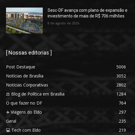
Sesc-DF avança com plano de expansão e
investimento de mais de R$ 706 milhões
8 de agosto de 2026
[ Nossas editorias ]
Post Destaque
5006
Notícias de Brasília
3052
Notícias Corporativas
2802
⚖️ Blog de Política em Brasília
1284
O que fazer no DF
764
✈️ Viagens do Eldo
297
Geral
235
💻 Tech com Eldo
219