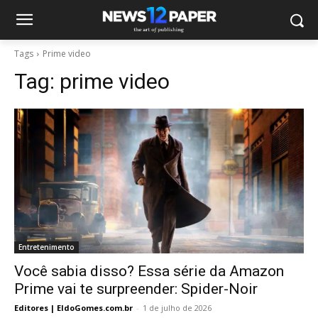
Tags
Prime video
Tag:
prime video
Entretenimento
Você sabia disso? Essa série da Amazon
Prime vai te surpreender: Spider-Noir
Editores | EldoGomes.com.br
-
1 de julho de 2026