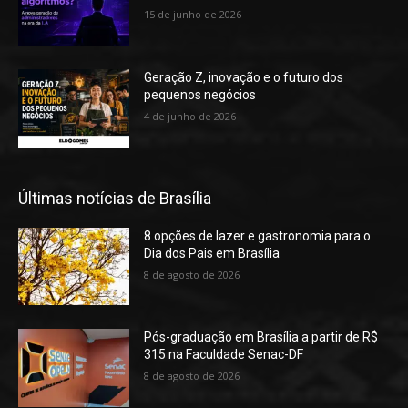
15 de junho de 2026
Geração Z, inovação e o futuro dos
pequenos negócios
4 de junho de 2026
Últimas notícias de Brasília
8 opções de lazer e gastronomia para o
Dia dos Pais em Brasília
8 de agosto de 2026
Pós-graduação em Brasília a partir de R$
315 na Faculdade Senac-DF
8 de agosto de 2026